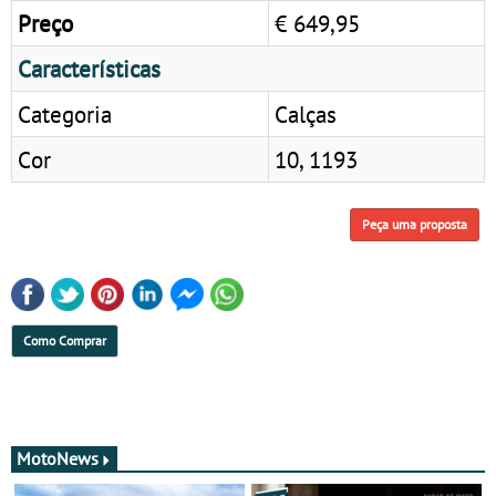
Preço
€ 649,95
Características
Categoria
Calças
Cor
10, 1193
Peça uma proposta
Como Comprar
MotoNews