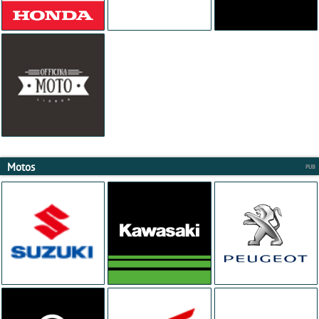
Motos