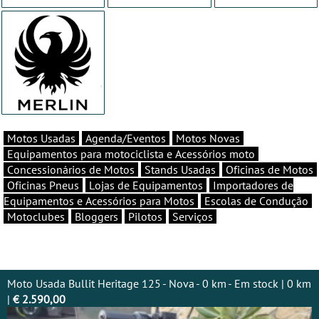
Motos Usadas
Agenda/Eventos
Motos Novas
Equipamentos para motociclista e Acessórios moto
Concessionários de Motos
Stands Usadas
Oficinas de Motos
Oficinas Pneus
Lojas de Equipamentos
Importadores de
Equipamentos e Acessórios para Motos
Escolas de Condução
Motoclubes
Bloggers
Pilotos
Serviços
Moto Usada Bullit Heritage 125 - Nova - 0 km - Em stock | 0 km
|
€ 2.590,00