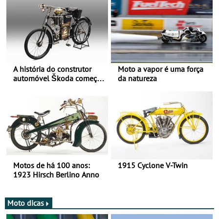
A história do construtor
Moto a vapor é uma força
automóvel Škoda começou
da natureza
há mais de 120 anos nas
duas rodas!
Motos de há 100 anos:
1915 Cyclone V-Twin
1923 Hirsch Berlino Anno
Moto dicas