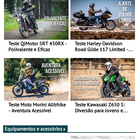
Teste QJMotor SRT 450RX -
Teste Harley-Davidson
Polivalente e Eficaz
Road Glide 117 Limited - A
Arte de Viajar Longe
Teste Moto Morini Alltrhike
Teste Kawasaki Z650 S:
- Aventura Acessível
Diversão para Jovens e
Adultos
Equipamentos e acessórios