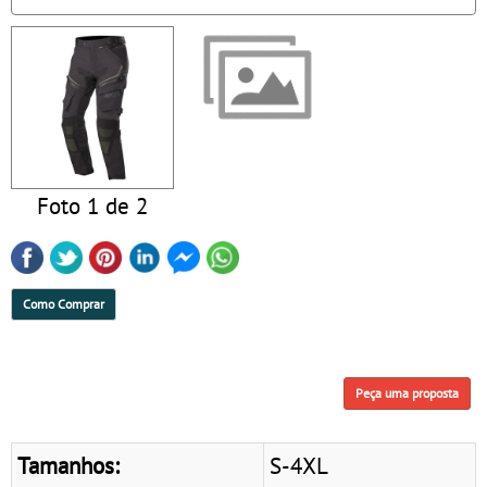
Foto 1 de 2
Como Comprar
Peça uma proposta
Tamanhos:
S-4XL