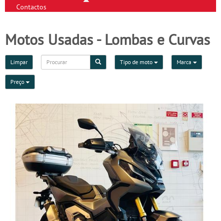
Contactos
Motos Usadas - Lombas e Curvas
Limpar
Tipo de moto
Marca
Preço