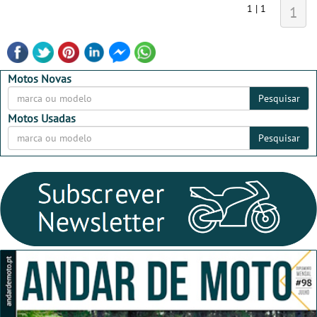
1 | 1
1
Motos Novas
Pesquisar
Motos Usadas
Pesquisar