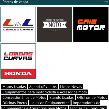
Pontos de venda
Motos Usadas
Agenda/Eventos
Motos Novas
Equipamentos para motociclista e Acessórios moto
Concessionários de Motos
Stands Usadas
Oficinas de Motos
Oficinas Pneus
Lojas de Equipamentos
Importadores de
Equipamentos e Acessórios para Motos
Escolas de Condução