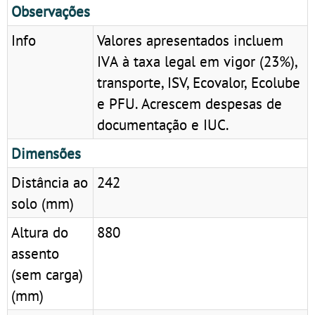
Observações
Info
Valores apresentados incluem
IVA à taxa legal em vigor (23%),
transporte, ISV, Ecovalor, Ecolube
e PFU. Acrescem despesas de
documentação e IUC.
Dimensões
Distância ao
242
solo (mm)
Altura do
880
assento
(sem carga)
(mm)