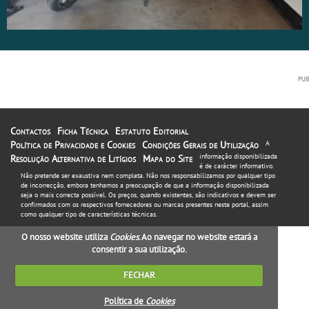
Contactos
Ficha Técnica
Estatuto Editorial
Política de Privacidade e Cookies
Condições Gerais de Utilização
A
informação disponibilizada
Resolução Alternativa de Litígios
Mapa do Site
é de carácter informativo.
Não pretende ser exaustiva nem completa. Não nos responsabilizamos por qualquer tipo
de incorrecção, embora tenhamos a preocupação de que a informação disponibilizada
seja o mais correcta possível. Os preços, quando existentes, são indicativos e devem ser
confirmados com os respectivos fornecedores ou marcas presentes neste portal, assim
como qualquer tipo de características técnicas.
O nosso website utiliza
Cookies
. Ao navegar no website estará a
consentir a sua utilização.
FECHAR
Política de
Cookies