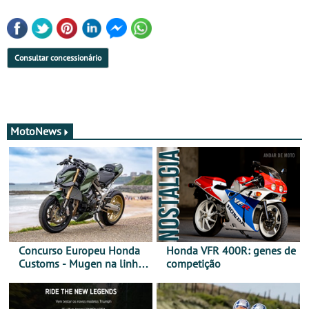
Consultar concessionário
MotoNews
Concurso Europeu Honda
Honda VFR 400R: genes de
Customs - Mugen na linha
competição
da frente, vote nela para
ganhar