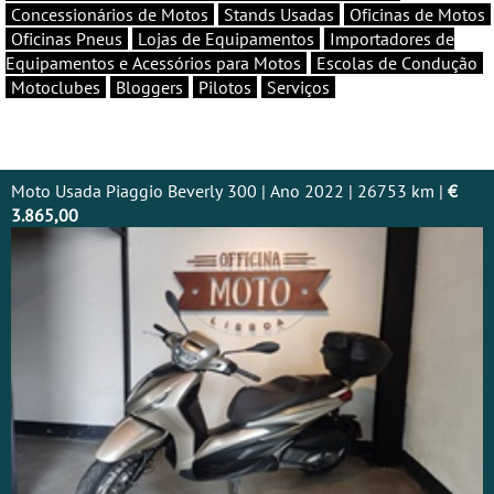
Concessionários de Motos
Stands Usadas
Oficinas de Motos
Oficinas Pneus
Lojas de Equipamentos
Importadores de
Equipamentos e Acessórios para Motos
Escolas de Condução
Motoclubes
Bloggers
Pilotos
Serviços
Moto Usada Piaggio Beverly 300 | Ano 2022 | 26753 km |
€
3.865,00