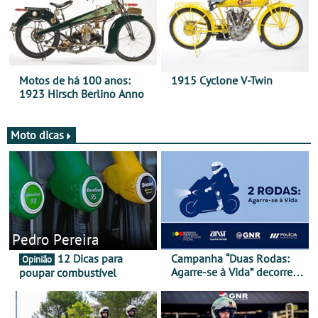
Motos de há 100 anos:
1915 Cyclone V-Twin
1923 Hirsch Berlino Anno
Moto dicas
Pedro Pereira
12 Dicas para
Campanha “Duas Rodas:
Opinião
Agarre-se à Vida” decorre
poupar combustível
de 17 a 23 de março