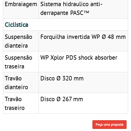
Embraiagem
Sistema hidraulico anti-
derrapante PASC™
Ciclística
Suspensão
Forquilha invertida WP Ø 48 mm
dianteira
Suspensão
WP Xplor PDS shock absorber
traseira
Travão
Disco Ø 320 mm
dianteiro
Travão
Disco Ø 267 mm
traseiro
Peça uma proposta