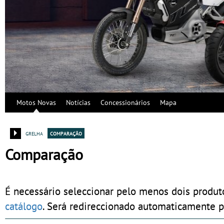
Motos Novas
Notícias
Concessionários
Mapa
grelha
comparação
Comparação
É necessário seleccionar pelo menos dois produt
catálogo
. Será redireccionado automaticamente p