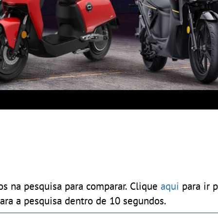
os na pesquisa para comparar. Clique
aqui
para ir p
ara a pesquisa dentro de 10 segundos.