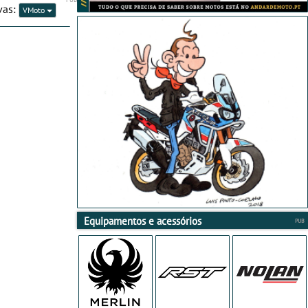
vas:
VMoto
Equipamentos e acessórios