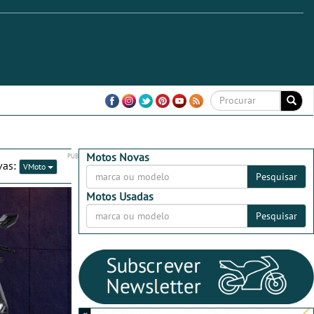
Motos Novas
vas:
VMoto
Pesquisar
Motos Usadas
Pesquisar