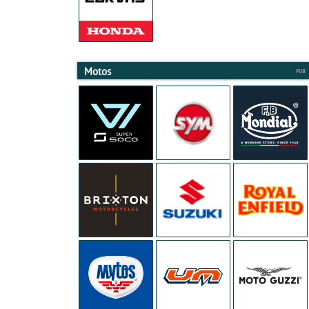
Motos