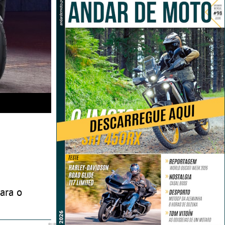
ara o