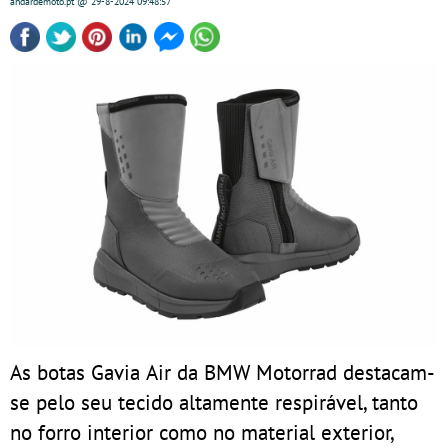
andardemoto.pt
@ 29-8-2024
09:48:57
As botas Gavia Air da BMW Motorrad destacam-
se pelo seu tecido altamente respirável, tanto
no forro interior como no material exterior,