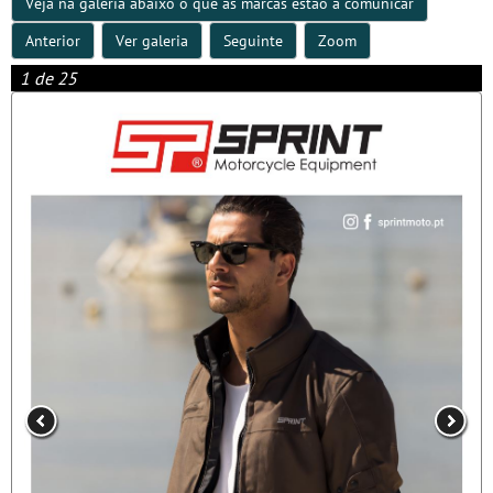
Veja na galeria abaixo o que as marcas estão a comunicar
Anterior
Ver galeria
Seguinte
Zoom
1 de 25