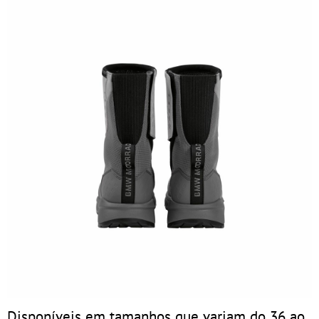
Disponíveis em tamanhos que variam do 36 ao