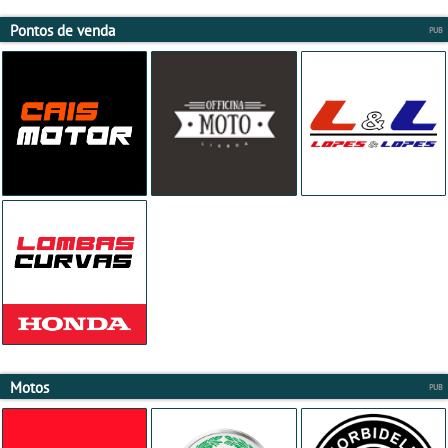
Pontos de venda
Motos