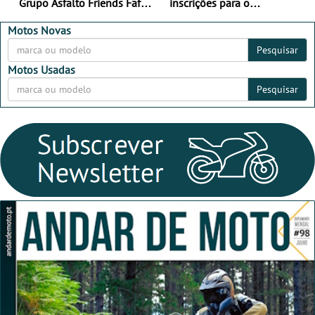
Grupo Asfalto Friends Fafe,
inscrições para o
dia 26 de setembro de
MotorBeach Rally Raid
2026
2026
Motos Novas
Pesquisar
Motos Usadas
Pesquisar