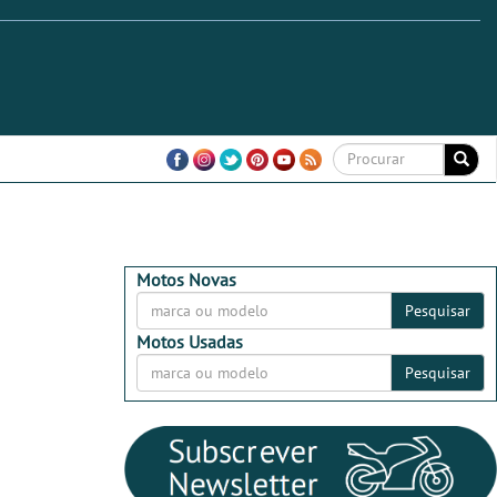
Motos Novas
Pesquisar
Motos Usadas
Pesquisar