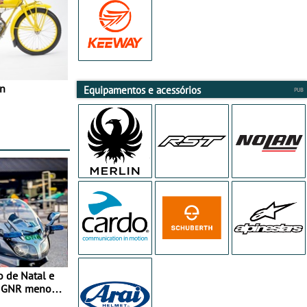
in
Equipamentos e acessórios
o de Natal e
e GNR menos