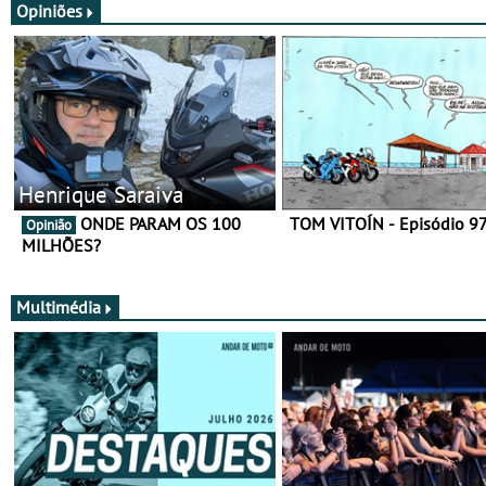
Opiniões
Henrique Saraiva
ONDE PARAM OS 100
TOM VITOÍN - Episódio 9
Opinião
MILHÕES?
Multimédia