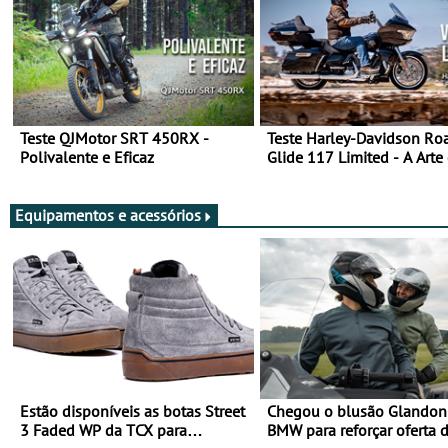
Teste QJMotor SRT 450RX -
Teste Harley-Davidson Ro
Polivalente e Eficaz
Glide 117 Limited - A Arte
Viajar Longe
Equipamentos e acessórios
Estão disponíveis as botas Street
Chegou o blusão Glandon 
3 Faded WP da TCX para
BMW para reforçar oferta 