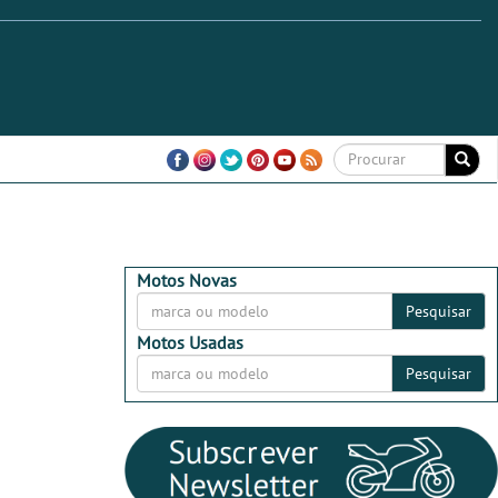
Motos Novas
Pesquisar
Motos Usadas
Pesquisar