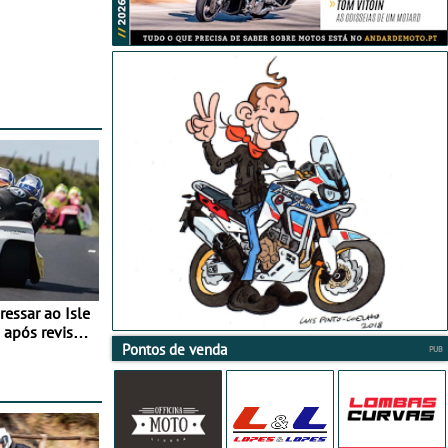
essar ao Isle
após revisão
Pontos de venda