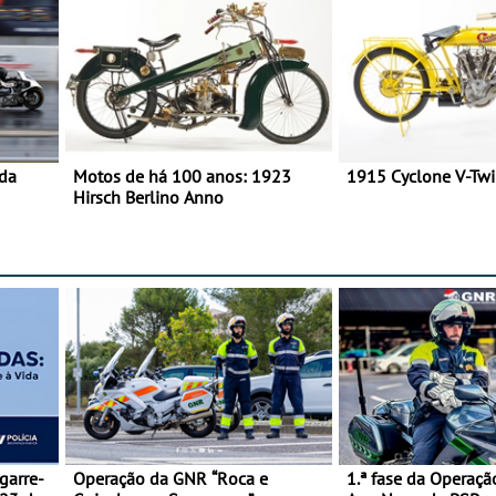
 da
Motos de há 100 anos: 1923
1915 Cyclone V-Tw
Hirsch Berlino Anno
garre-
Operação da GNR “Roca e
1.ª fase da Operaçã