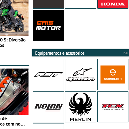
0 S: Diversão
os
Equipamentos e acessórios
a de
tos com nova