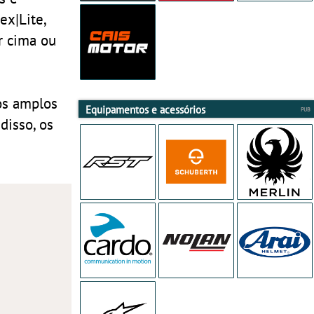
ex|Lite,
r cima ou
os amplos
Equipamentos e acessórios
disso, os