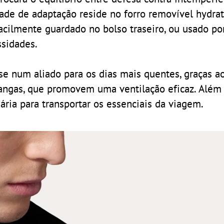
ade de adaptação reside no forro removível hydrat
acilmente guardado no bolso traseiro, ou usado po
ssidades.
se num aliado para os dias mais quentes, graças a
mangas, que promovem uma ventilação eficaz. Além 
ia para transportar os essenciais da viagem.