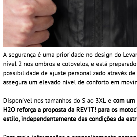
A segurança é uma prioridade no design do Le
nível 2 nos ombros e cotovelos, e está preparad
possibilidade de ajuste personalizado através de 
assegura um elevado nível de conforto em movi
Disponível nos tamanhos do S ao 3XL e
com um P
H2O reforça a proposta da REV'IT! para os motoci
estilo, independentemente das condições da estr
Para mais informações e aconselhamento persona