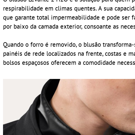
respirabilidade em climas quentes. A sua capacid
que garante total impermeabilidade e pode ser f
por baixo da camada exterior, consoante as nece
Quando o forro é removido, o blusão transforma-
painéis de rede localizados na frente, costas e 
bolsos espaçosos oferecem a comodidade necessár