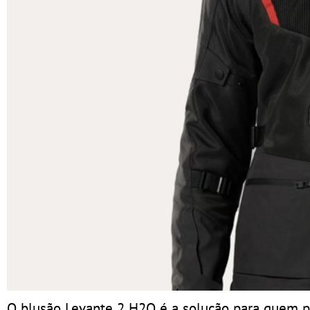
O blusão Levante 2 H2O é a solução para quem pr