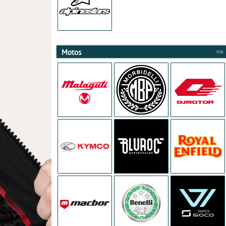
Motos