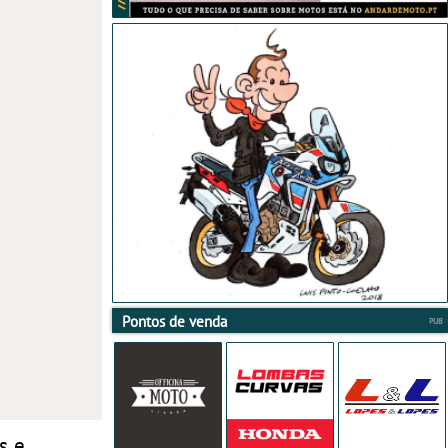
Pontos de venda
s e