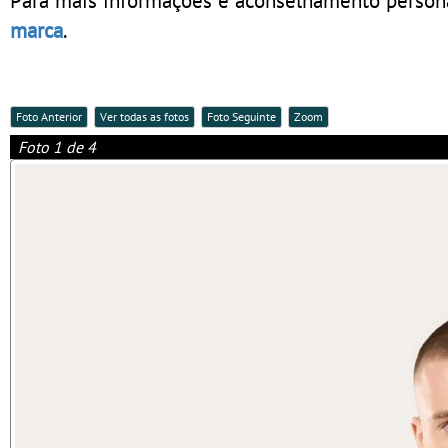
marca
.
Foto Anterior
Ver todas as fotos
Foto Seguinte
Zoom
Foto 1 de 4