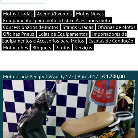
Motos Usadas
Agenda/Eventos
Motos Novas
Equipamentos para motociclista e Acessórios moto
Concessionários de Motos
Stands Usadas
Oficinas de Motos
Oficinas Pneus
Lojas de Equipamentos
Importadores de
Equipamentos e Acessórios para Motos
Escolas de Condução
Motoclubes
Bloggers
Pilotos
Serviços
Moto Usada Peugeot Vivacity 125 | Ano 2017 |
€ 1.700,00