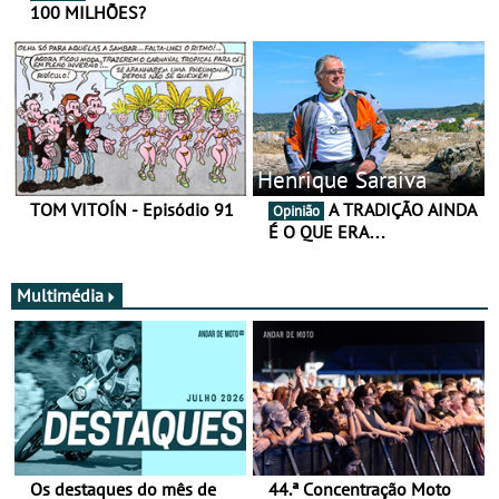
100 MILHÕES?
Henrique Saraiva
TOM VITOÍN - Episódio 91
A TRADIÇÃO AINDA
Opinião
É O QUE ERA…
Multimédia
Os destaques do mês de
44.ª Concentração Moto