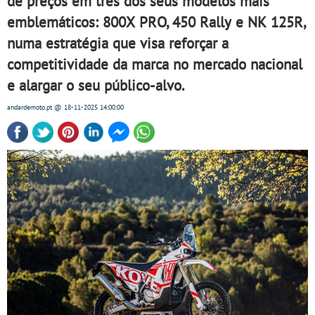
de preços em três dos seus modelos mais
emblemáticos: 800X PRO, 450 Rally e NK 125R,
numa estratégia que visa reforçar a
competitividade da marca no mercado nacional
e alargar o seu público-alvo.
andardemoto.pt
@ 18-11-2025
14:00:00