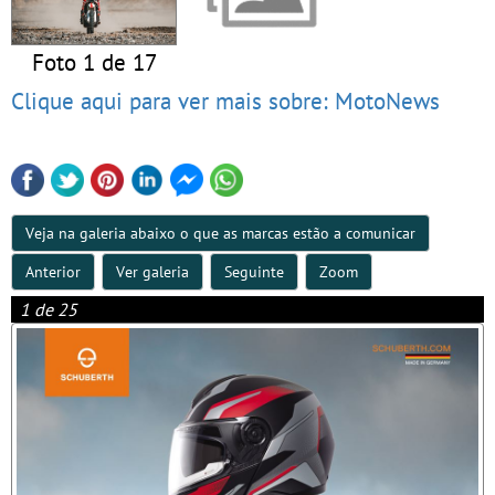
Foto 1 de 17
Clique aqui para ver mais sobre: MotoNews
Veja na galeria abaixo o que as marcas estão a comunicar
Anterior
Ver galeria
Seguinte
Zoom
1 de 25