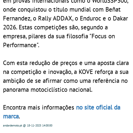
em provas internacionais como o WorldSSP300,
onde conquistou o título mundial com Beñat
Fernandez, o Rally ADDAX, o Enduroc e o Dakar
2026. Estas competições são, segundo a
empresa, pilares da sua filosofia "Focus on
Performance".
Com esta redução de preços e uma aposta clara
na competição e inovação, a KOVE reforça a sua
ambição de se afirmar como uma referência no
panorama motociclístico nacional.
Encontra mais informações
no site oficial da
marca
.
andardemoto.pt
@ 18-11-2025
14:00:00