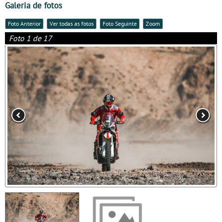
Galeria de fotos
Foto Anterior
Ver todas as fotos
Foto Seguinte
Zoom
Foto 1 de 17