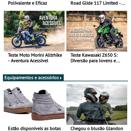
Polivalente e Eficaz
Road Glide 117 Limited - A
Arte de Viajar Longe
Teste Moto Morini Alltrhike
Teste Kawasaki Z650 S:
- Aventura Acessível
Diversão para Jovens e
Adultos
Equipamentos e acessórios
Estão disponíveis as botas
Chegou o blusão Glandon