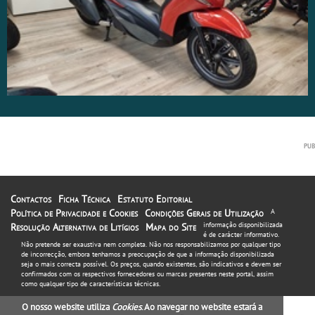
Contactos
Ficha Técnica
Estatuto Editorial
Política de Privacidade e Cookies
Condições Gerais de Utilização
A
informação disponibilizada
Resolução Alternativa de Litígios
Mapa do Site
é de carácter informativo.
Não pretende ser exaustiva nem completa. Não nos responsabilizamos por qualquer tipo
de incorrecção, embora tenhamos a preocupação de que a informação disponibilizada
seja o mais correcta possível. Os preços, quando existentes, são indicativos e devem ser
confirmados com os respectivos fornecedores ou marcas presentes neste portal, assim
como qualquer tipo de características técnicas.
O nosso website utiliza
Cookies
. Ao navegar no website estará a