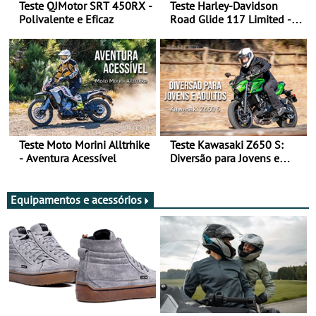
Teste QJMotor SRT 450RX -
Teste Harley-Davidson
Polivalente e Eficaz
Road Glide 117 Limited - A
Arte de Viajar Longe
Teste Moto Morini Alltrhike
Teste Kawasaki Z650 S:
- Aventura Acessível
Diversão para Jovens e
Adultos
Equipamentos e acessórios