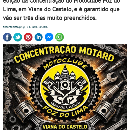
edição da Concentração do Motoclube Foz do
Lima, em Viana do Castelo, e é garantido que
vão ser três dias muito preenchidos.
andardemoto.pt
@ 1-6-2026
11:00:00