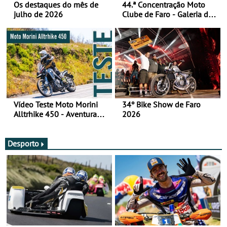
Os destaques do mês de
44.ª Concentração Moto
julho de 2026
Clube de Faro - Galeria de
fotos (sábado)
Vídeo Teste Moto Morini
34º Bike Show de Faro
Alltrhike 450 - Aventura
2026
Acessível
Desporto