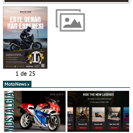
1 de 25
MotoNews