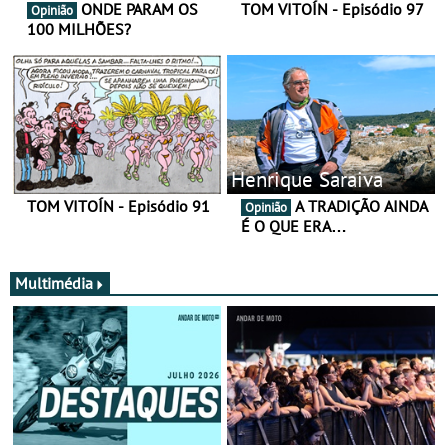
ONDE PARAM OS
TOM VITOÍN - Episódio 97
Opinião
100 MILHÕES?
Henrique Saraiva
TOM VITOÍN - Episódio 91
A TRADIÇÃO AINDA
Opinião
É O QUE ERA…
Multimédia