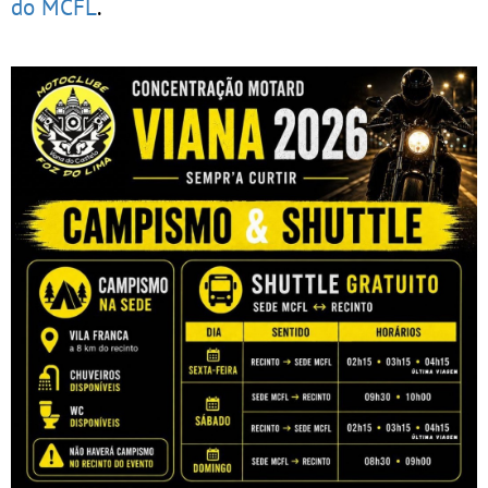
do MCFL
.