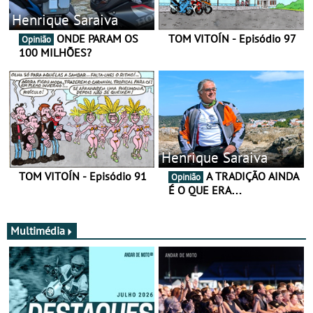
Henrique Saraiva
ONDE PARAM OS
TOM VITOÍN - Episódio 97
Opinião
100 MILHÕES?
Henrique Saraiva
TOM VITOÍN - Episódio 91
A TRADIÇÃO AINDA
Opinião
É O QUE ERA…
Multimédia