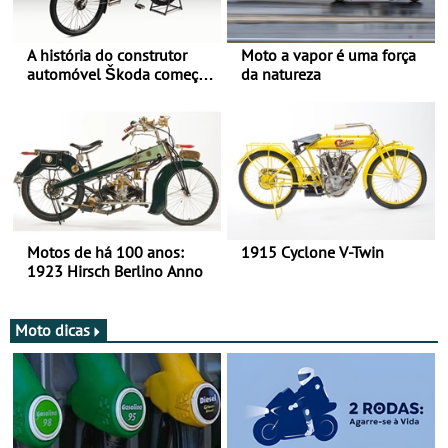
A história do construtor
Moto a vapor é uma força
automóvel Škoda começou
da natureza
há mais de 120 anos nas
duas rodas!
Motos de há 100 anos:
1915 Cyclone V-Twin
1923 Hirsch Berlino Anno
Moto dicas