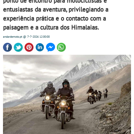
ponto de encontro para motociclistas e
entusiastas da aventura, privilegiando a
experiência prática e o contacto com a
paisagem e a cultura dos Himalaias.
andardemoto.pt
@ 7-7-2026
12:00:00