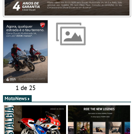
1 de 25
MotoNews