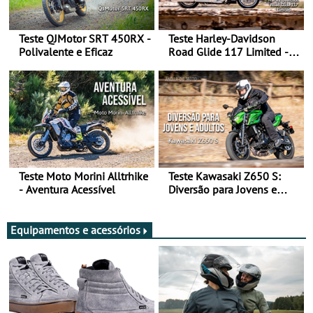
Teste QJMotor SRT 450RX -
Teste Harley-Davidson
Polivalente e Eficaz
Road Glide 117 Limited - A
Arte de Viajar Longe
Teste Moto Morini Alltrhike
Teste Kawasaki Z650 S:
- Aventura Acessível
Diversão para Jovens e
Adultos
Equipamentos e acessórios