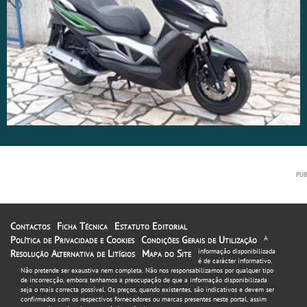
Contactos
Ficha Técnica
Estatuto Editorial
Política de Privacidade e Cookies
Condições Gerais de Utilização
A
informação disponibilizada
Resolução Alternativa de Litígios
Mapa do Site
é de carácter informativo.
Não pretende ser exaustiva nem completa. Não nos responsabilizamos por qualquer tipo
de incorrecção, embora tenhamos a preocupação de que a informação disponibilizada
seja o mais correcta possível. Os preços, quando existentes, são indicativos e devem ser
confirmados com os respectivos fornecedores ou marcas presentes neste portal, assim