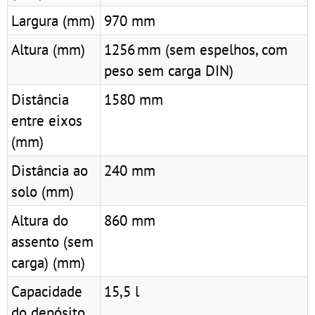
Largura (mm)
970 mm
Altura (mm)
1256 mm (sem espelhos, com
peso sem carga DIN)
Distância
1580 mm
entre eixos
(mm)
Distância ao
240 mm
solo (mm)
Altura do
860 mm
assento (sem
carga) (mm)
Capacidade
15,5 l
do depósito