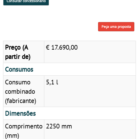
Consultar concessionário
Peça uma proposta
Preço (A
€ 17.690,00
partir de)
Consumos
Consumo
5,1 l
combinado
(fabricante)
Dimensões
Comprimento
2250 mm
(mm)