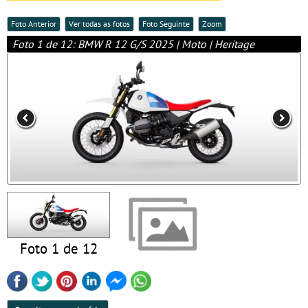
Foto Anterior
Ver todas as fotos
Foto Seguinte
Zoom
Foto 1 de 12: BMW R 12 G/S 2025 | Moto | Heritage
Foto 1 de 12