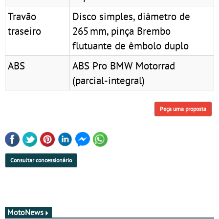
Travão
Disco simples, diâmetro de
traseiro
265 mm, pinça Brembo
flutuante de êmbolo duplo
ABS
ABS Pro BMW Motorrad
(parcial-integral)
Peça uma proposta
Consultar concessionário
MotoNews