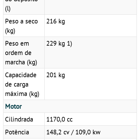
(l)
Peso a seco
216 kg
(kg)
Peso em
229 kg 1)
ordem de
marcha (kg)
Capacidade
201 kg
de carga
máxima (kg)
Motor
Cilindrada
1170,0 cc
Potência
148,2 cv / 109,0 kw