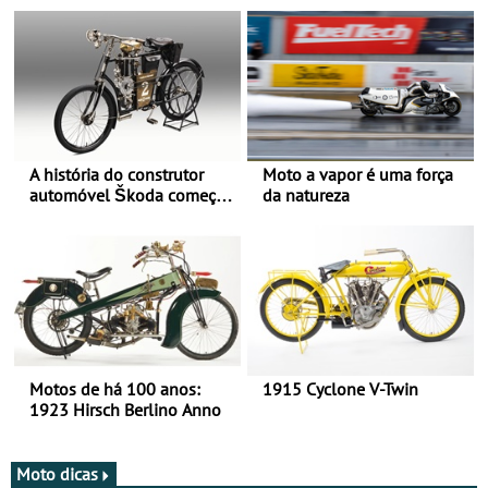
A história do construtor
Moto a vapor é uma força
automóvel Škoda começou
da natureza
há mais de 120 anos nas
duas rodas!
Motos de há 100 anos:
1915 Cyclone V-Twin
1923 Hirsch Berlino Anno
Moto dicas