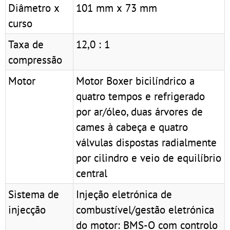
Diâmetro x
101 mm x 73 mm
curso
Taxa de
12,0 : 1
compressão
Motor
Motor Boxer bicilíndrico a
quatro tempos e refrigerado
por ar/óleo, duas árvores de
cames à cabeça e quatro
válvulas dispostas radialmente
por cilindro e veio de equilíbrio
central
Sistema de
Injeção eletrónica de
injecção
combustível/gestão eletrónica
do motor: BMS-O com controlo