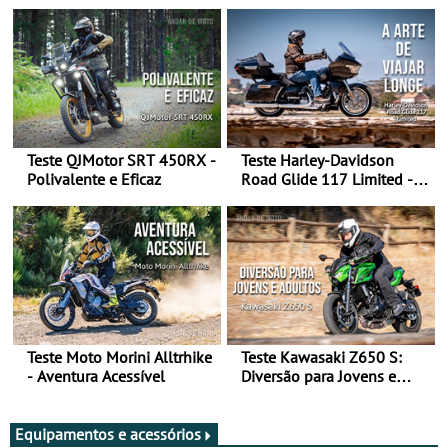
Teste QJMotor SRT 450RX -
Teste Harley-Davidson
Polivalente e Eficaz
Road Glide 117 Limited - A
Arte de Viajar Longe
Teste Moto Morini Alltrhike
Teste Kawasaki Z650 S:
- Aventura Acessível
Diversão para Jovens e
Adultos
Equipamentos e acessórios