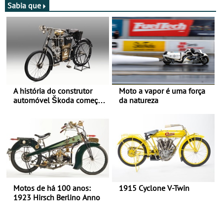
Sabia que
A história do construtor
Moto a vapor é uma força
automóvel Škoda começou
da natureza
há mais de 120 anos nas
duas rodas!
Motos de há 100 anos:
1915 Cyclone V-Twin
1923 Hirsch Berlino Anno