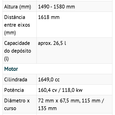
Altura (mm)
1490 - 1580 mm
Distância
1618 mm
entre eixos
(mm)
Capacidade
aprox. 26,5 l
do depósito
(l)
Motor
Cilindrada
1649,0 cc
Potência
160,4 cv / 118,0 kw
Diâmetro x
72 mm x 67,5 mm, 115 mm /
curso
135 mm