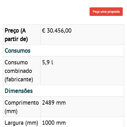
Peça uma proposta
Preço (A
€ 30.456,00
partir de)
Consumos
Consumo
5,9 l
combinado
(fabricante)
Dimensões
Comprimento
2489 mm
(mm)
Largura (mm)
1000 mm