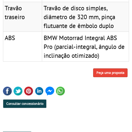
Travão
Travão de disco simples,
traseiro
diâmetro de 320 mm, pinça
flutuante de êmbolo duplo
ABS
BMW Motorrad Integral ABS
Pro (parcial-integral, ângulo de
inclinação otimizado)
Peça uma proposta
Consultar concessionário