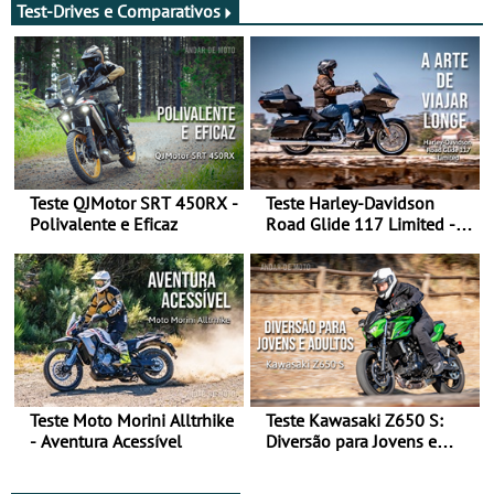
Test-Drives e Comparativos
Teste QJMotor SRT 450RX -
Teste Harley-Davidson
Polivalente e Eficaz
Road Glide 117 Limited - A
Arte de Viajar Longe
Teste Moto Morini Alltrhike
Teste Kawasaki Z650 S:
- Aventura Acessível
Diversão para Jovens e
Adultos