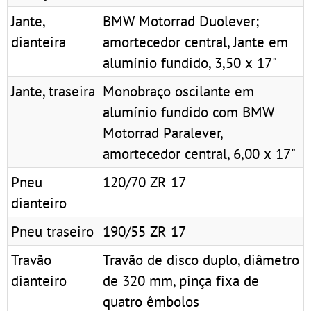
Jante,
BMW Motorrad Duolever;
dianteira
amortecedor central, Jante em
alumínio fundido, 3,50 x 17"
Jante, traseira
Monobraço oscilante em
alumínio fundido com BMW
Motorrad Paralever,
amortecedor central, 6,00 x 17"
Pneu
120/70 ZR 17
dianteiro
Pneu traseiro
190/55 ZR 17
Travão
Travão de disco duplo, diâmetro
dianteiro
de 320 mm, pinça fixa de
quatro êmbolos