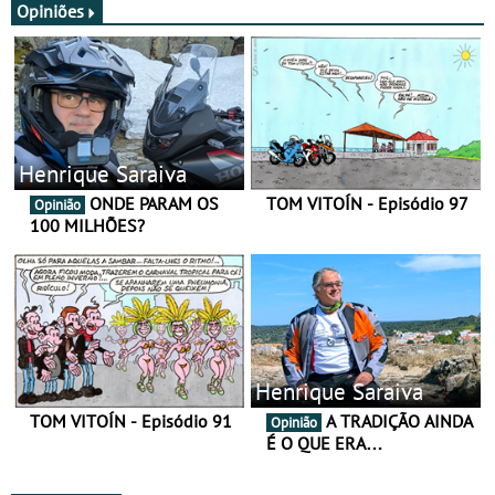
Opiniões
Henrique Saraiva
ONDE PARAM OS
TOM VITOÍN - Episódio 97
Opinião
100 MILHÕES?
Henrique Saraiva
TOM VITOÍN - Episódio 91
A TRADIÇÃO AINDA
Opinião
É O QUE ERA…