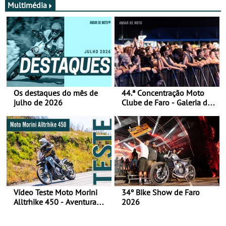
Multimédia
Os destaques do mês de
44.ª Concentração Moto
julho de 2026
Clube de Faro - Galeria de
fotos (sábado)
Vídeo Teste Moto Morini
34º Bike Show de Faro
Alltrhike 450 - Aventura
2026
Acessível