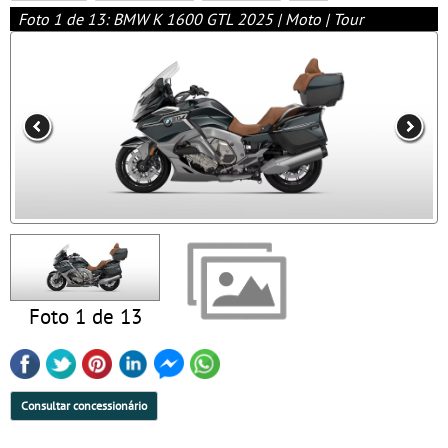
Foto 1 de 13: BMW K 1600 GTL 2025 | Moto | Tour
Foto 1 de 13
Consultar concessionário