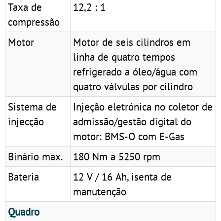
Taxa de
12,2 : 1
compressão
Motor
Motor de seis cilindros em
linha de quatro tempos
refrigerado a óleo/água com
quatro válvulas por cilindro
Sistema de
Injeção eletrónica no coletor de
injecção
admissão/gestão digital do
motor: BMS-O com E-Gas
Binário max.
180 Nm a 5250 rpm
Bateria
12 V / 16 Ah, isenta de
manutenção
Quadro