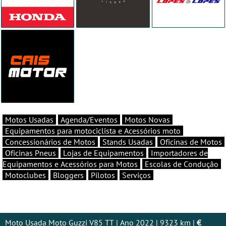
Motos Usadas
Agenda/Eventos
Motos Novas
Equipamentos para motociclista e Acessórios moto
Concessionários de Motos
Stands Usadas
Oficinas de Motos
Oficinas Pneus
Lojas de Equipamentos
Importadores de
Equipamentos e Acessórios para Motos
Escolas de Condução
Motoclubes
Bloggers
Pilotos
Serviços
Moto Usada Moto Guzzi V85 TT | Ano 2022 | 9323 km |
€