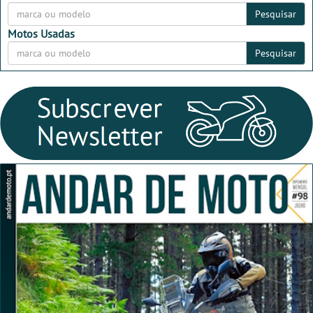
Pesquisar
Motos Usadas
Pesquisar