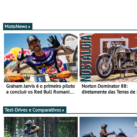
MotoNews
Graham Jarvis é o primeiro piloto
Norton Dominator 88:
a concluir os Red Bull Romaniacs
diretamente das Terras de
numa moto elétrica
Majestade
Test-Drives e Comparativos