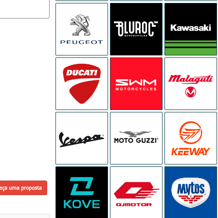
eça uma proposta