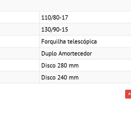
110/80-17
130/90-15
Forquilha telescópica
Duplo Amortecedor
Disco 280 mm
Disco 240 mm
P