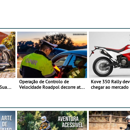
Operação de Controlo de
Kove 350 Rally de
 Sua
Velocidade Roadpol decorre até
chegar ao mercado
9 de agosto