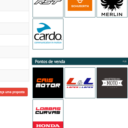
Pontos de venda
eça uma proposta