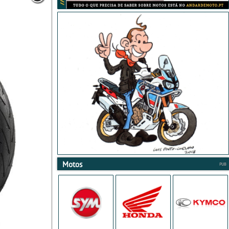
Motos