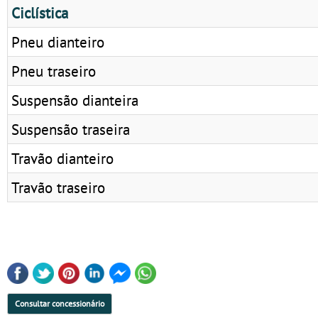
Ciclística
Pneu dianteiro
Pneu traseiro
Suspensão dianteira
Suspensão traseira
Travão dianteiro
Travão traseiro
Consultar concessionário