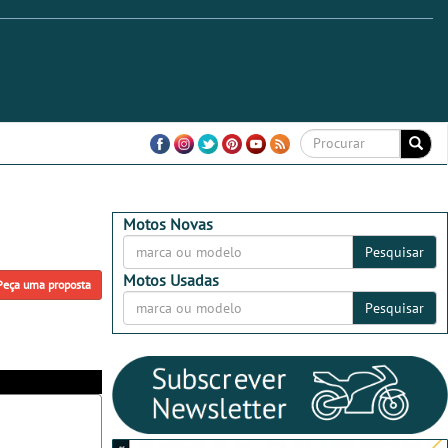
Motos Novas
Pesquisar
Motos Usadas
Peça uma proposta
Pesquisar