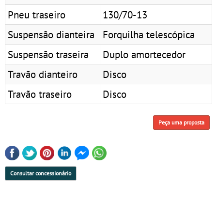
Pneu traseiro
130/70-13
Suspensão dianteira
Forquilha telescópica
Suspensão traseira
Duplo amortecedor
Travão dianteiro
Disco
Travão traseiro
Disco
Peça uma proposta
Consultar concessionário