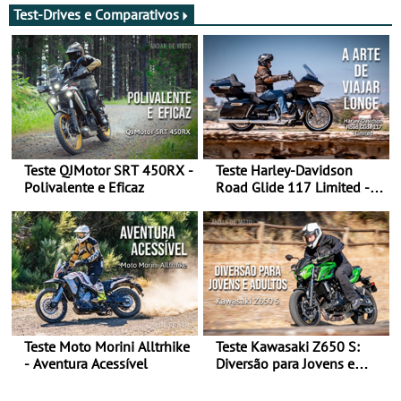
Test-Drives e Comparativos
Teste QJMotor SRT 450RX -
Teste Harley-Davidson
Polivalente e Eficaz
Road Glide 117 Limited - A
Arte de Viajar Longe
Teste Moto Morini Alltrhike
Teste Kawasaki Z650 S:
- Aventura Acessível
Diversão para Jovens e
Adultos