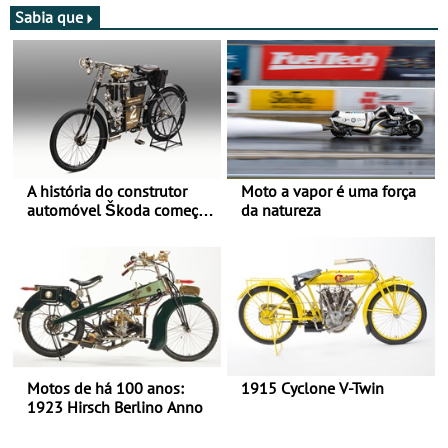
Sabia que
A história do construtor
Moto a vapor é uma força
automóvel Škoda começou
da natureza
há mais de 120 anos nas
duas rodas!
Motos de há 100 anos:
1915 Cyclone V-Twin
1923 Hirsch Berlino Anno