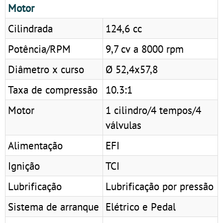
Motor
Cilindrada
124,6 cc
Potência/RPM
9,7 cv a 8000 rpm
Diâmetro x curso
Ø 52,4x57,8
Taxa de compressão
10.3:1
Motor
1 cilindro/4 tempos/4
válvulas
Alimentação
EFI
Ignição
TCI
Lubrificação
Lubrificação por pressão
Sistema de arranque
Elétrico e Pedal