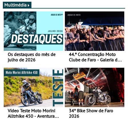
Multimédia
Os destaques do mês de
44.ª Concentração Moto
julho de 2026
Clube de Faro - Galeria de
fotos (sábado)
Vídeo Teste Moto Morini
34º Bike Show de Faro
Alltrhike 450 - Aventura
2026
Acessível