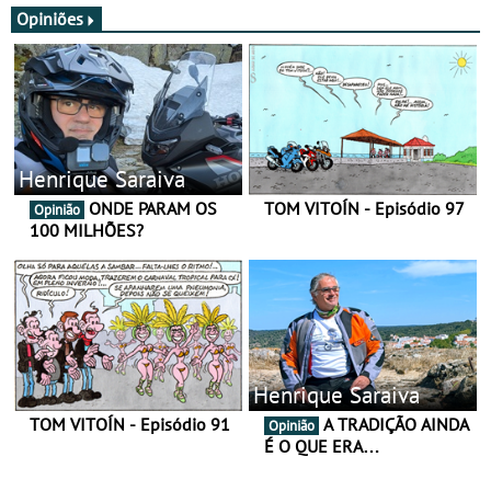
Opiniões
Henrique Saraiva
ONDE PARAM OS
TOM VITOÍN - Episódio 97
Opinião
100 MILHÕES?
Henrique Saraiva
TOM VITOÍN - Episódio 91
A TRADIÇÃO AINDA
Opinião
É O QUE ERA…