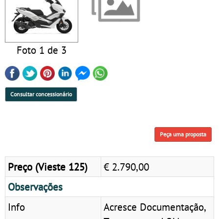
Foto 1 de 3
Consultar concessionário
Peça uma proposta
Preço (Vieste 125)
€ 2.790,00
Observações
Info
Acresce Documentação,