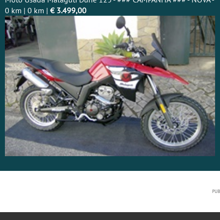
0 km | 0 km |
€ 3.499,00