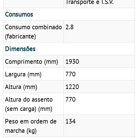
Transporte e I.S.V.
Consumos
Consumo combinado
2.8
(fabricante)
Dimensões
Comprimento (mm)
1930
Largura (mm)
770
Altura (mm)
1220
Altura do assento
770
(sem carga) (mm)
Peso em ordem de
134
marcha (kg)