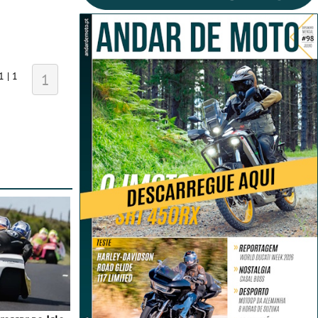
1 | 1
1