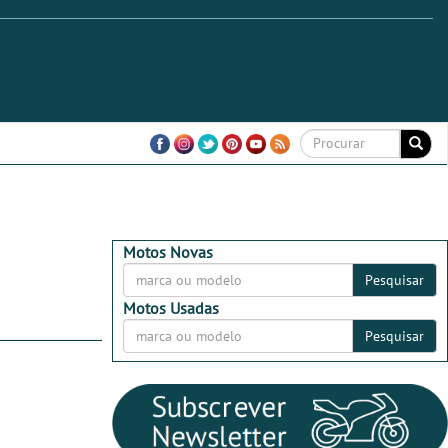
Motos Novas
Pesquisar
Motos Usadas
Pesquisar