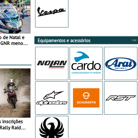
o de Natal e
Equipamentos e acessórios
e GNR menos
Rally Raid