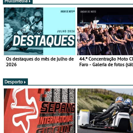
Multimédia
Os destaques do mês de julho de
44.ª Concentração Moto C
2026
Faro - Galeria de fotos (sá
Desporto