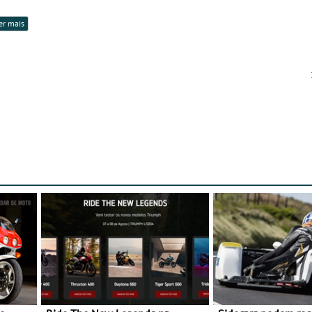
er mais