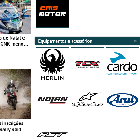
o de Natal e
Equipamentos e acessórios
e GNR menos
Rally Raid