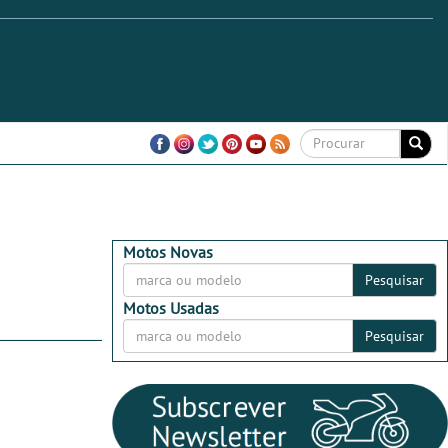
Motos Novas
Pesquisar
Motos Usadas
Pesquisar