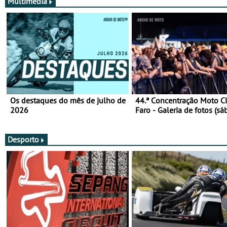
Multimédia
Os destaques do mês de julho de
44.ª Concentração Moto C
2026
Faro - Galeria de fotos (sá
Desporto