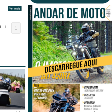
Ver mais
1 | 1
1