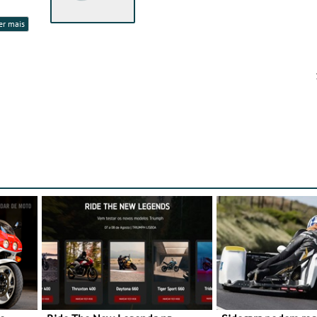
er mais