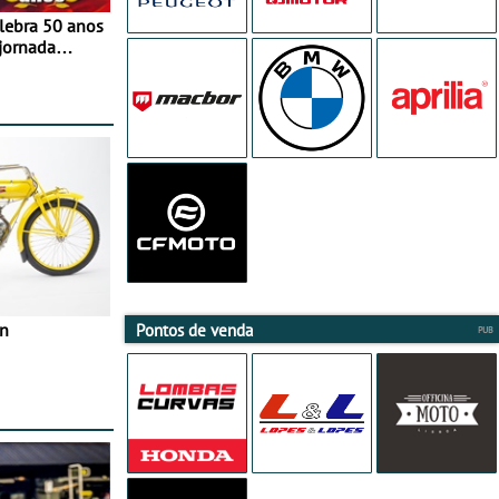
elebra 50 anos
jornada
e agosto
in
Pontos de venda