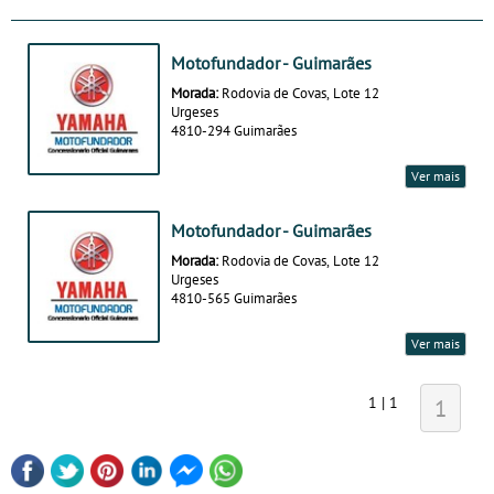
Motofundador - Guimarães
Morada:
Rodovia de Covas, Lote 12
Urgeses
4810-294 Guimarães
Ver mais
Motofundador - Guimarães
Morada:
Rodovia de Covas, Lote 12
Urgeses
4810-565 Guimarães
Ver mais
1 | 1
1