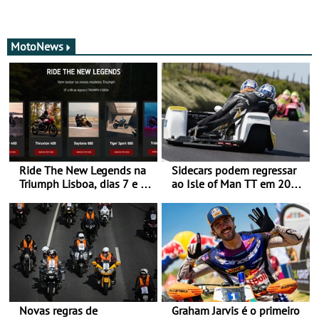
MotoNews
Ride The New Legends na
Sidecars podem regressar
Triumph Lisboa, dias 7 e 8
ao Isle of Man TT em 2027
de agosto
após revisão de segurança
Novas regras de
Graham Jarvis é o primeiro