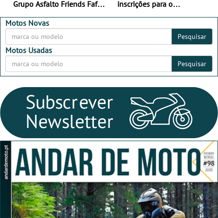
Grupo Asfalto Friends Fafe,
inscrições para o
dia 26 de setembro de
MotorBeach Rally Raid
2026
2026
Motos Novas
Pesquisar
Motos Usadas
Pesquisar