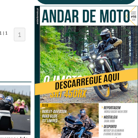
1 | 1
1