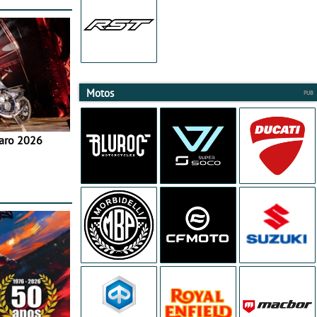
Motos
aro 2026