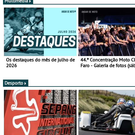
Multimédia
Os destaques do mês de julho de
44.ª Concentração Moto C
2026
Faro - Galeria de fotos (sá
Desporto