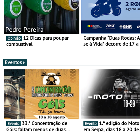
Pedro Pereira
12 Dicas para poupar
Campanha “Duas Rodas: A
Opinião
se à Vida” decorre de 17 a
combustível
março
Eventos
33.ª Concentração de
1.ª edição do Moto Fest
Evento
Evento
Góis: faltam menos de duas
em Serpa, dias 18 a 20 de
semanas! - De 13 a 16 de agosto
setembro - A cultura das 