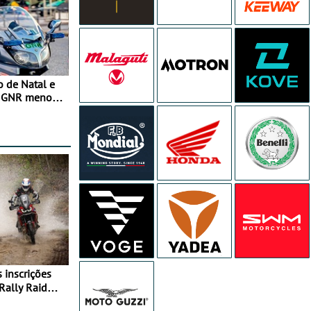
o de Natal e
e GNR menos
Rally Raid