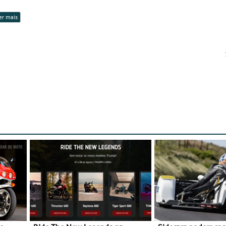
er mais