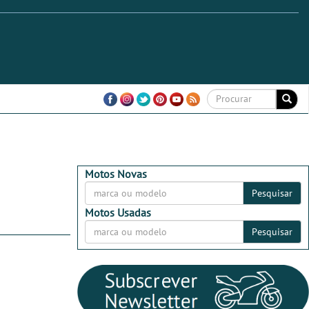
Motos Novas
Pesquisar
Motos Usadas
Pesquisar