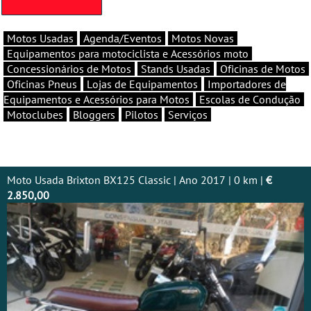
Motos Usadas
Agenda/Eventos
Motos Novas
Equipamentos para motociclista e Acessórios moto
Concessionários de Motos
Stands Usadas
Oficinas de Motos
Oficinas Pneus
Lojas de Equipamentos
Importadores de
Equipamentos e Acessórios para Motos
Escolas de Condução
Motoclubes
Bloggers
Pilotos
Serviços
Moto Usada Brixton BX125 Classic | Ano 2017 | 0 km |
€
2.850,00