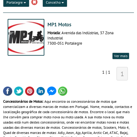
Portalegre
Concelho
MP1 Motos
Morada:
Avenida das Indústrias, 37 Zona
Industrial
7300-051 Portalegre
Ver mais
1 | 1
1
Concessionários de Motos:
Aqui encontra os concessionários de motos que
comercializam a diversas marcas de motas em Portugal. Nome, morada, contactos e
localização geográfica de cada concessionário de motos. Encontre o local que mais
lhe convém para comprar moto nova ou moto usada. A sua mota nova ou mota
usadas está num destes concessionários, onde vai encontrar motas novas e motas
usadas das diversas marcas de motos. Concessionários de motos, Scooters, Moto 4,
Quad de diversas marcas de motas: Adly, Aeon, Ajp, Aprilia, Arctic Cat, ATAC, Bajaj,