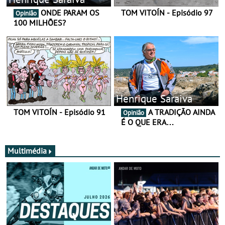
ONDE PARAM OS
TOM VITOÍN - Episódio 97
Opinião
100 MILHÕES?
Henrique Saraiva
TOM VITOÍN - Episódio 91
A TRADIÇÃO AINDA
Opinião
É O QUE ERA…
Multimédia