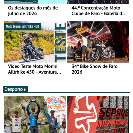
Os destaques do mês de
44.ª Concentração Moto
julho de 2026
Clube de Faro - Galeria de
fotos (sábado)
Vídeo Teste Moto Morini
34º Bike Show de Faro
Alltrhike 450 - Aventura
2026
Acessível
Desporto