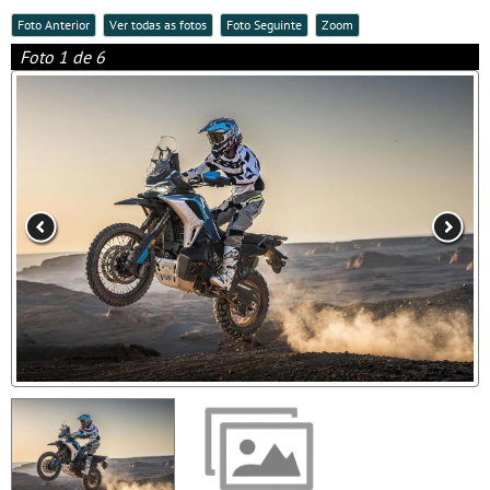
Foto Anterior
Ver todas as fotos
Foto Seguinte
Zoom
Foto 1 de 6