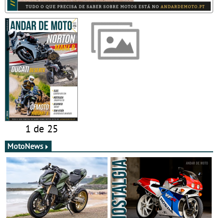
1 de 25
MotoNews