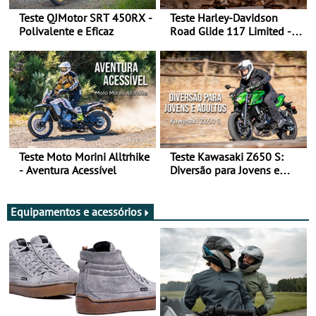
Teste QJMotor SRT 450RX -
Teste Harley-Davidson
Polivalente e Eficaz
Road Glide 117 Limited - A
Arte de Viajar Longe
Teste Moto Morini Alltrhike
Teste Kawasaki Z650 S:
- Aventura Acessível
Diversão para Jovens e
Adultos
Equipamentos e acessórios