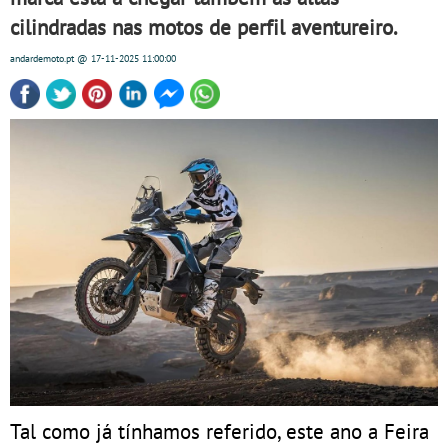
cilindradas nas motos de perfil aventureiro.
andardemoto.pt
@ 17-11-2025
11:00:00
Tal como já tínhamos referido, este ano a Feira