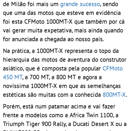
de Milão foi mais um
grande sucesso
, sendo
que uma das motos que esteve em evidência
foi esta CFMoto 1000MT-X que também por cá
vai gerar muita expetativa, mais ainda quando
for anunciada a chegada ao nosso país.
Na prática, a 1000MT-X representa o topo da
hierarquia das motos de aventura do construtor
asiático, que é composta pela popular
CFMoto
450 MT
, a 700 MT, a 800 MT e agora a
novíssima 1000MT-X em que as semelhanças
estéticas são muitas com a conhecida
800MT-X
.
Porém, está num patamar acima e vai fazer
frente a modelos como a Africa Twin 1100, a
Triumph Tiger 900 Rally, a Ducati Desert X ou a