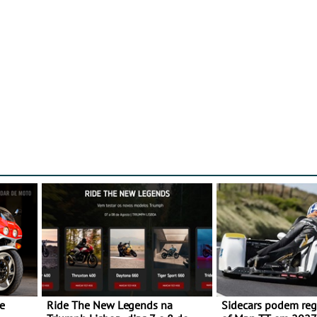
e
Ride The New Legends na
Sidecars podem regr