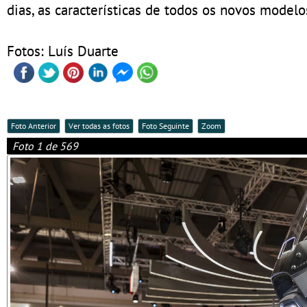
dias, as características de todos os novos model
Fotos: Luís Duarte
Foto Anterior
Ver todas as fotos
Foto Seguinte
Zoom
Foto 1 de 569