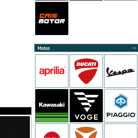
Motos