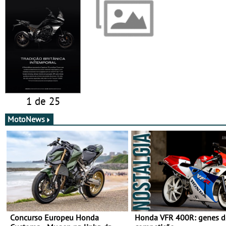
1 de 25
MotoNews
Concurso Europeu Honda
Honda VFR 400R: genes d