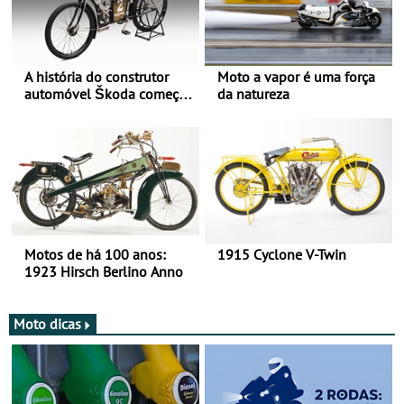
A história do construtor
Moto a vapor é uma força
automóvel Škoda começou
da natureza
há mais de 120 anos nas
duas rodas!
Motos de há 100 anos:
1915 Cyclone V-Twin
1923 Hirsch Berlino Anno
Moto dicas