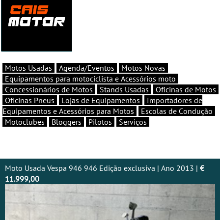
Motos Usadas
Agenda/Eventos
Motos Novas
Equipamentos para motociclista e Acessórios moto
Concessionários de Motos
Stands Usadas
Oficinas de Motos
Oficinas Pneus
Lojas de Equipamentos
Importadores de
Equipamentos e Acessórios para Motos
Escolas de Condução
Motoclubes
Bloggers
Pilotos
Serviços
Moto Usada Vespa 946 946 Edição exclusiva | Ano 2013 |
€
11.999,00