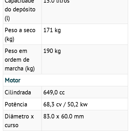
Capacidade
15.0 litros
do depósito
(l)
Peso a seco
171 kg
(kg)
Peso em
190 kg
ordem de
marcha (kg)
Motor
Cilindrada
649,0 cc
Potência
68,3 cv / 50,2 kw
Diâmetro x
83.0 x 60.0 mm
curso