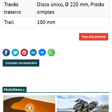
Travão
Disco único, Ø 220 mm, Pistão
traseiro
simples
Trail
100 mm
Peça uma proposta
Consultar concessionário
MotoNews