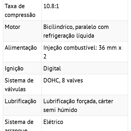
Taxa de
10.8:1
compressão
Motor
Bicílindrico, paralelo com
refrigeração líquida
Alimentação
Injeção combustível: 36 mm x
2
Ignição
Digital
Sistema de
DOHC, 8 valves
válvulas
Lubrificação
Lubrificação forçada, cárter
semi húmido
Sistema de
Elétrico
arranque