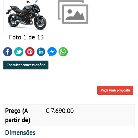
Foto 1 de 13
Consultar concessionário
Peça uma proposta
Preço (A
€ 7.690,00
partir de)
Dimensões