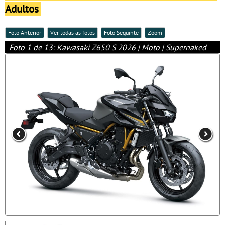
Adultos
Foto Anterior
Ver todas as fotos
Foto Seguinte
Zoom
Foto 1 de 13: Kawasaki Z650 S 2026 | Moto | Supernaked