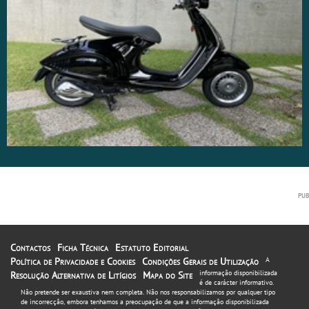
Contactos
Ficha Técnica
Estatuto Editorial
Política de Privacidade e Cookies
Condições Gerais de Utilização
A
informação disponibilizada
Resolução Alternativa de Litígios
Mapa do Site
é de carácter informativo.
Não pretende ser exaustiva nem completa. Não nos responsabilizamos por qualquer tipo
de incorrecção, embora tenhamos a preocupação de que a informação disponibilizada