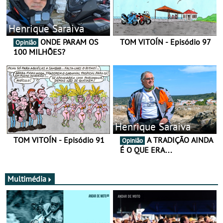
Henrique Saraiva
ONDE PARAM OS
TOM VITOÍN - Episódio 97
Opinião
100 MILHÕES?
Henrique Saraiva
TOM VITOÍN - Episódio 91
A TRADIÇÃO AINDA
Opinião
É O QUE ERA…
Multimédia