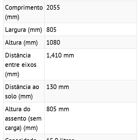
Comprimento
2055
(mm)
Largura (mm)
805
Altura (mm)
1080
Distância
1,410 mm
entre eixos
(mm)
Distância ao
130 mm
solo (mm)
Altura do
805 mm
assento (sem
carga) (mm)