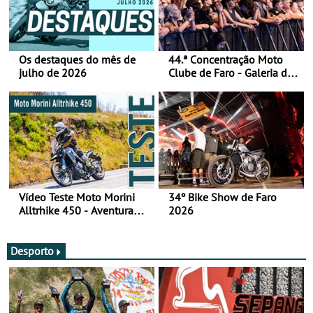
Os destaques do mês de
44.ª Concentração Moto
julho de 2026
Clube de Faro - Galeria de
fotos (sábado)
Vídeo Teste Moto Morini
34º Bike Show de Faro
Alltrhike 450 - Aventura
2026
Acessível
Desporto