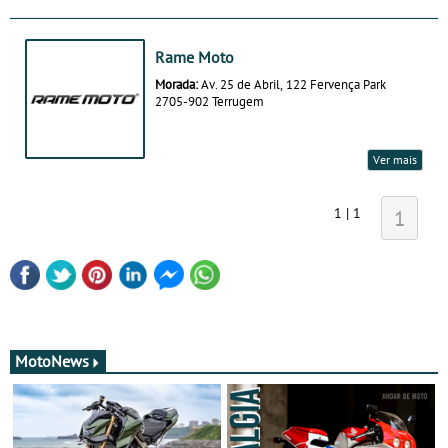
Rame Moto
Morada:
Av. 25 de Abril, 122 Fervença Park
2705-902 Terrugem
Ver mais
1 | 1
1
MotoNews