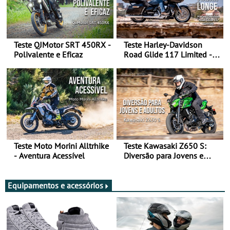
Teste QJMotor SRT 450RX -
Teste Harley-Davidson
Polivalente e Eficaz
Road Glide 117 Limited - A
Arte de Viajar Longe
Teste Moto Morini Alltrhike
Teste Kawasaki Z650 S:
- Aventura Acessível
Diversão para Jovens e
Adultos
Equipamentos e acessórios