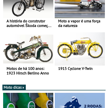
A história do construtor
Moto a vapor é uma força
automóvel Škoda começou
da natureza
há mais de 120 anos nas
duas rodas!
Motos de há 100 anos:
1915 Cyclone V-Twin
1923 Hirsch Berlino Anno
Moto dicas