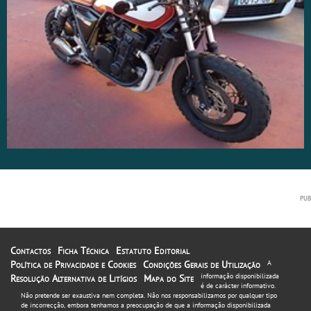
Contactos
Ficha Técnica
Estatuto Editorial
Política de Privacidade e Cookies
Condições Gerais de Utilização
A
informação disponibilizada
Resolução Alternativa de Litígios
Mapa do Site
é de carácter informativo.
Não pretende ser exaustiva nem completa. Não nos responsabilizamos por qualquer tipo
de incorrecção, embora tenhamos a preocupação de que a informação disponibilizada