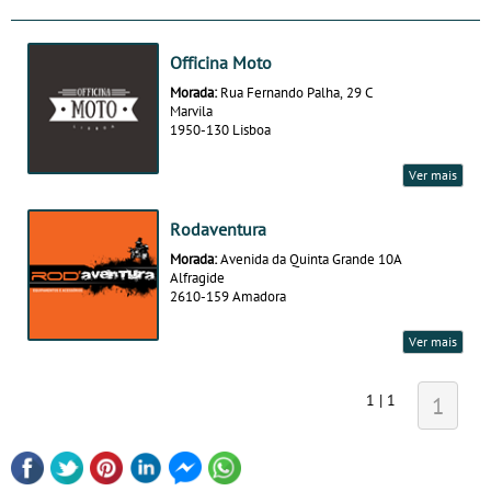
Officina Moto
Morada:
Rua Fernando Palha, 29 C
Marvila
1950-130 Lisboa
Ver mais
Rodaventura
Morada:
Avenida da Quinta Grande 10A
Alfragide
2610-159 Amadora
Ver mais
1 | 1
1