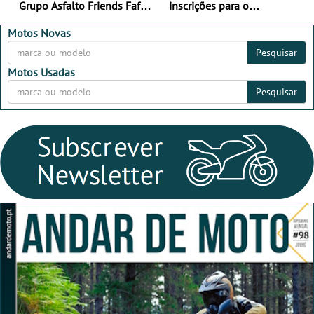
Grupo Asfalto Friends Fafe,
inscrições para o
dia 26 de setembro de
MotorBeach Rally Raid
2026
2026
Motos Novas
Pesquisar
Motos Usadas
Pesquisar