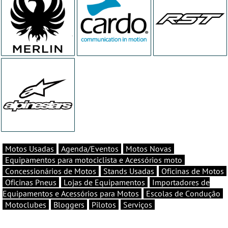
Motos Usadas
Agenda/Eventos
Motos Novas
Equipamentos para motociclista e Acessórios moto
Concessionários de Motos
Stands Usadas
Oficinas de Motos
Oficinas Pneus
Lojas de Equipamentos
Importadores de
Equipamentos e Acessórios para Motos
Escolas de Condução
Motoclubes
Bloggers
Pilotos
Serviços