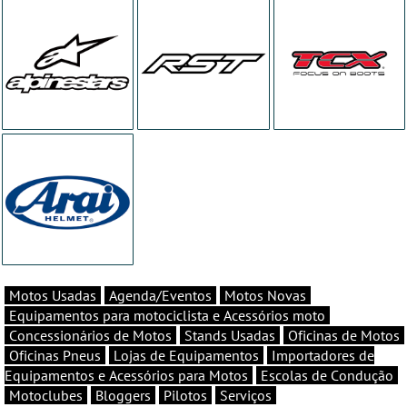
Motos Usadas
Agenda/Eventos
Motos Novas
Equipamentos para motociclista e Acessórios moto
Concessionários de Motos
Stands Usadas
Oficinas de Motos
Oficinas Pneus
Lojas de Equipamentos
Importadores de
Equipamentos e Acessórios para Motos
Escolas de Condução
Motoclubes
Bloggers
Pilotos
Serviços