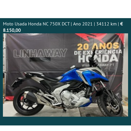
Moto Usada Honda NC 750X DCT | Ano 2021 | 34112 km |
€
8.150,00