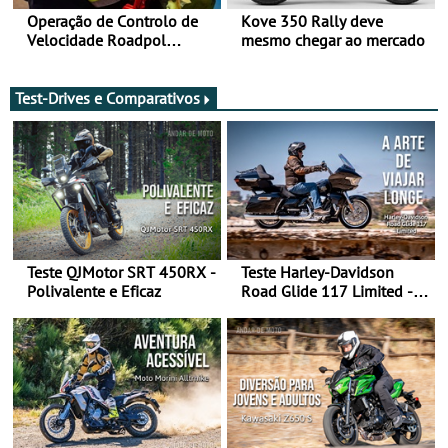
Operação de Controlo de
Kove 350 Rally deve
Velocidade Roadpol
mesmo chegar ao mercado
decorre até 9 de agosto
Test-Drives e Comparativos
Teste QJMotor SRT 450RX -
Teste Harley-Davidson
Polivalente e Eficaz
Road Glide 117 Limited - A
Arte de Viajar Longe