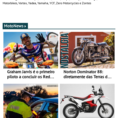
Motorbikes, Vortex, Yadea, Yamaha, YCF, Zero Motorcycles e Zontes
MotoNews
Graham Jarvis é o primeiro
Norton Dominator 88:
piloto a concluir os Red
diretamente das Terras de
Bull Romaniacs numa
Sua Majestade
moto elétrica