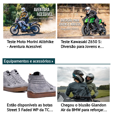
Arte de Viajar Longe
Teste Moto Morini Alltrhike
Teste Kawasaki Z650 S:
- Aventura Acessível
Diversão para Jovens e
Adultos
Equipamentos e acessórios
Estão disponíveis as botas
Chegou o blusão Glandon
Street 3 Faded WP da TCX
Air da BMW para reforçar