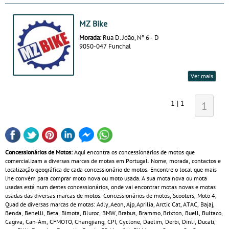
MZ Bike
Morada:
Rua D. João, Nº 6 - D
9050-047 Funchal
Ver mais
1 | 1
1
Concessionários de Motos:
Aqui encontra os concessionários de motos que
comercializam a diversas marcas de motas em Portugal. Nome, morada, contactos e
localização geográfica de cada concessionário de motos. Encontre o local que mais
lhe convém para comprar moto nova ou moto usada. A sua mota nova ou mota
usadas está num destes concessionários, onde vai encontrar motas novas e motas
usadas das diversas marcas de motos. Concessionários de motos, Scooters, Moto 4,
Quad de diversas marcas de motas: Adly, Aeon, Ajp, Aprilia, Arctic Cat, ATAC, Bajaj,
Benda, Benelli, Beta, Bimota, Bluroc, BMW, Brabus, Brammo, Brixton, Buell, Bultaco,
Cagiva, Can‑Am, CFMOTO, Changjiang, CPI, Cyclone, Daelim, Derbi, Dinli, Ducati,