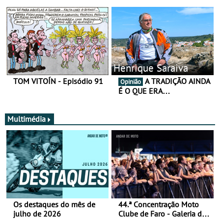
Henrique Saraiva
TOM VITOÍN - Episódio 91
A TRADIÇÃO AINDA
Opinião
É O QUE ERA…
Multimédia
Os destaques do mês de
44.ª Concentração Moto
julho de 2026
Clube de Faro - Galeria de