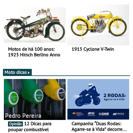
há mais de 120 anos nas
duas rodas!
Motos de há 100 anos:
1915 Cyclone V-Twin
1923 Hirsch Berlino Anno
Moto dicas
Pedro Pereira
12 Dicas para
Campanha “Duas Rodas:
Opinião
Agarre-se à Vida” decorre
poupar combustível