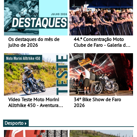
Os destaques do mês de
44.ª Concentração Moto
julho de 2026
Clube de Faro - Galeria de
fotos (sábado)
Vídeo Teste Moto Morini
34º Bike Show de Faro
Alltrhike 450 - Aventura
2026
Acessível
Desporto