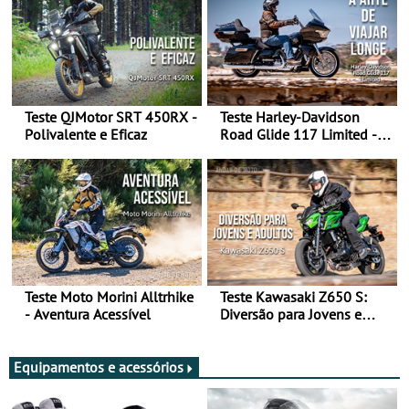
Teste QJMotor SRT 450RX -
Teste Harley-Davidson
Polivalente e Eficaz
Road Glide 117 Limited - A
Arte de Viajar Longe
Teste Moto Morini Alltrhike
Teste Kawasaki Z650 S:
- Aventura Acessível
Diversão para Jovens e
Adultos
Equipamentos e acessórios