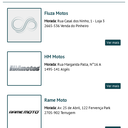
Fiuza Motos
Morada:
Rua Casal dos Ninho, 1 - Loja 3
2665-536 Venda do Pinheiro
Ver mais
HM Motos
Morada:
Rua Margarida Palla, N°16 A
1495-141 Algés
Ver mais
Rame Moto
Morada:
Av. 25 de Abril, 122 Fervença Park
2705-902 Terrugem