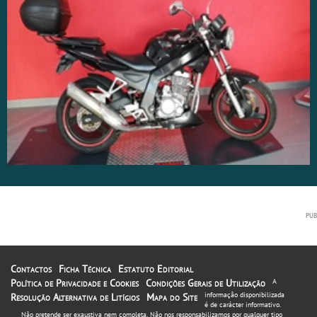
Contactos
Ficha Técnica
Estatuto Editorial
Política de Privacidade e Cookies
Condições Gerais de Utilização
A
informação disponibilizada
Resolução Alternativa de Litígios
Mapa do Site
é de carácter informativo.
Não pretende ser exaustiva nem completa. Não nos responsabilizamos por qualquer tipo