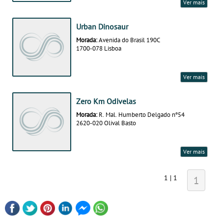
Ver mais
Urban Dinosaur
Morada:
Avenida do Brasil 190C
1700-078 Lisboa
Ver mais
Zero Km Odivelas
Morada:
R. Mal. Humberto Delgado nº54
2620-020 Olival Basto
Ver mais
1 | 1
1