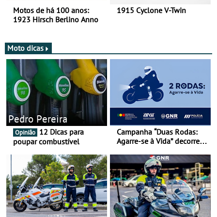
Motos de há 100 anos:
1915 Cyclone V-Twin
1923 Hirsch Berlino Anno
Moto dicas
Pedro Pereira
12 Dicas para
Campanha “Duas Rodas:
Opinião
Agarre-se à Vida” decorre
poupar combustível
de 17 a 23 de março