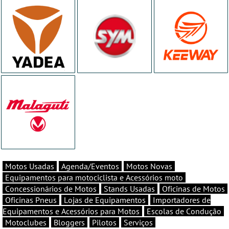
Motos Usadas
Agenda/Eventos
Motos Novas
Equipamentos para motociclista e Acessórios moto
Concessionários de Motos
Stands Usadas
Oficinas de Motos
Oficinas Pneus
Lojas de Equipamentos
Importadores de
Equipamentos e Acessórios para Motos
Escolas de Condução
Motoclubes
Bloggers
Pilotos
Serviços