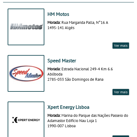
HM Motos
Morada:
Rua Margarida Palla, N°16 A
1495-141 Algés
Ver mais
Speed Master
Morada:
Estrada Nacional 249-4 Km 6.6
Abóboda
2785-033 São Domingos de Rana
Ver mais
Xpert Energy Lisboa
Morada:
Marina do Parque das Nações Passeio do
Adamastor Edifício Nau Loja 1
1990-007 Lisboa