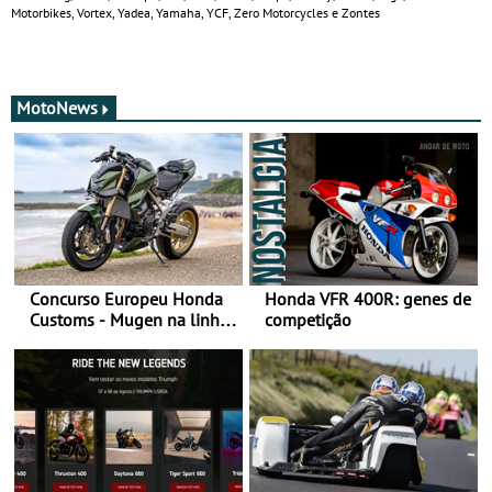
Motorbikes, Vortex, Yadea, Yamaha, YCF, Zero Motorcycles e Zontes
MotoNews
Concurso Europeu Honda
Honda VFR 400R: genes de
Customs - Mugen na linha
competição
da frente, vote nela para
ganhar