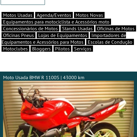
Motos Usadas
Agenda/Eventos
Motos Novas
Equipamentos para motociclista e Acessórios moto
Concessionários de Motos
Stands Usadas
Oficinas de Motos
Oficinas Pneus
Lojas de Equipamentos
Importadores de
Equipamentos e Acessórios para Motos
Escolas de Condução
Motoclubes
Bloggers
Pilotos
Serviços
Moto Usada BMW R 1100S | 43000 km