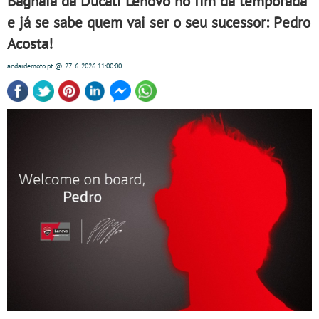
Bagnaia da Ducati Lenovo no fim da temporada
e já se sabe quem vai ser o seu sucessor: Pedro
Acosta!
andardemoto.pt
@ 27-6-2026
11:00:00