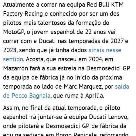
Atualmente a correr na equipa Red Bull KTM
Factory Racing e conhecido por ser um dos
pilotos mais talentosos da formação do
MotoGP, o jovem espanhol de 22 anos vai
correr com a Ducati nas temporadas de 2027 e
2028, sendo que já tinha dados
sinais nesse
sentido
. Acosta, que nasceu em 2004, em
Mazarrón fará a sua estreia na Desmosedici GP
da equipa de fábrica já no início da próxima
temporada ao lado de Marc Marquez, por
saída
de Pecco Bagnaia
, que ruma à Aprilia.
Assim, no final da atual temporada, o piloto
espanhol irá juntar-se à equipa Ducati Lenovo,
onde pilotará a Desmosedici GP de fábrica da
equipa sediada em Borgo Panigale, reforçando