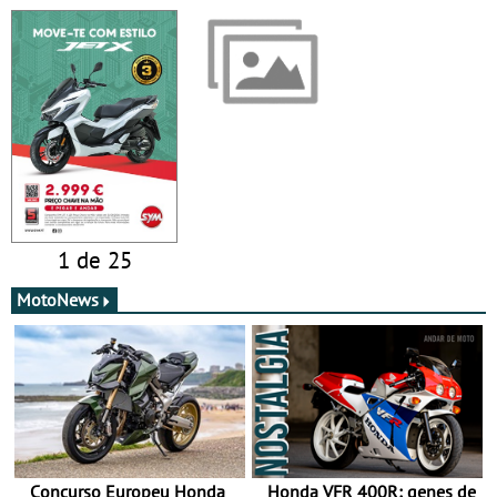
1 de 25
MotoNews
Concurso Europeu Honda
Honda VFR 400R: genes de