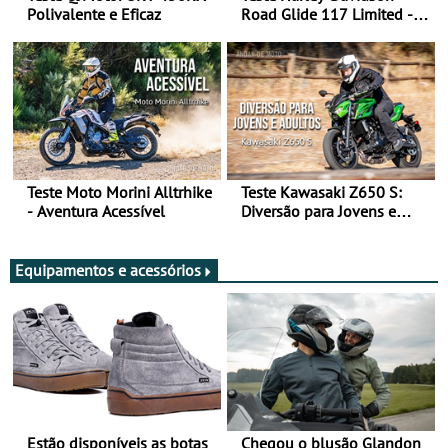
Polivalente e Eficaz
Road Glide 117 Limited - A
Arte de Viajar Longe
Teste Moto Morini Alltrhike
Teste Kawasaki Z650 S:
- Aventura Acessível
Diversão para Jovens e
Adultos
Equipamentos e acessórios
Estão disponíveis as botas
Chegou o blusão Glandon