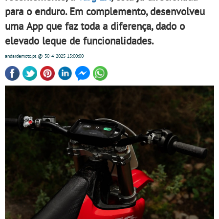
para o enduro. Em complemento, desenvolveu
uma App que faz toda a diferença, dado o
elevado leque de funcionalidades.
andardemoto.pt
@ 30-4-2025
15:00:00