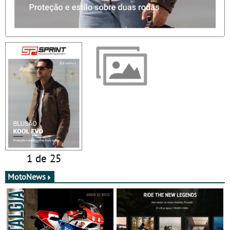
1 de 25
MotoNews