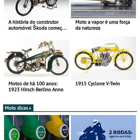
A história do construtor
Moto a vapor é uma força
automóvel Škoda começou
da natureza
há mais de 120 anos nas
duas rodas!
Motos de há 100 anos:
1915 Cyclone V-Twin
1923 Hirsch Berlino Anno
Moto dicas