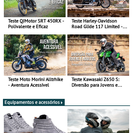
Teste QJMotor SRT 450RX -
Teste Harley-Davidson
Polivalente e Eficaz
Road Glide 117 Limited - A
Arte de Viajar Longe
Teste Moto Morini Alltrhike
Teste Kawasaki Z650 S:
- Aventura Acessível
Diversão para Jovens e
Adultos
Equipamentos e acessórios