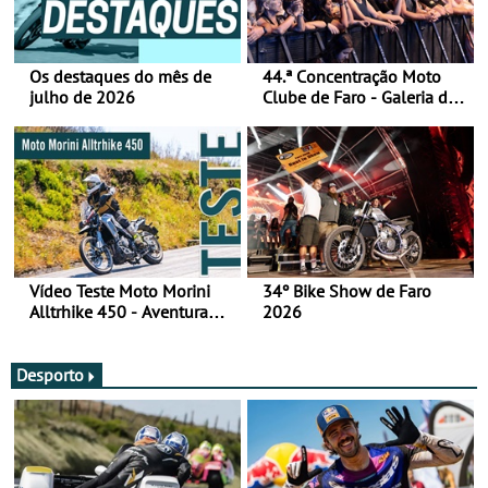
Os destaques do mês de
44.ª Concentração Moto
julho de 2026
Clube de Faro - Galeria de
fotos (sábado)
Vídeo Teste Moto Morini
34º Bike Show de Faro
Alltrhike 450 - Aventura
2026
Acessível
Desporto