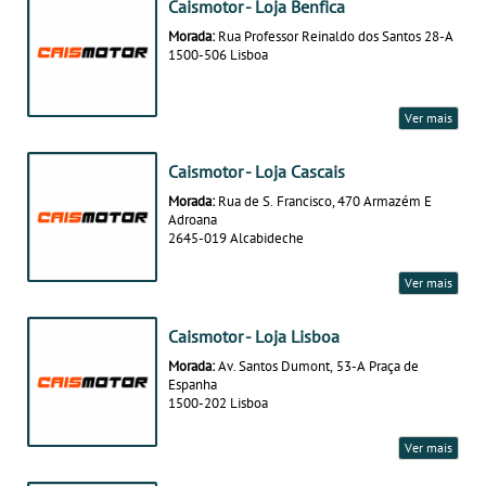
Caismotor - Loja Benfica
Morada:
Rua Professor Reinaldo dos Santos 28-A
1500-506 Lisboa
Ver mais
Caismotor - Loja Cascais
Morada:
Rua de S. Francisco, 470 Armazém E
Adroana
2645-019 Alcabideche
Ver mais
Caismotor - Loja Lisboa
Morada:
Av. Santos Dumont, 53-A Praça de
Espanha
1500-202 Lisboa
Ver mais