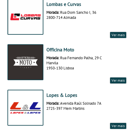
Lombas e Curvas
Morada:
Rua Dom Sancho I, 36
2800-714 Almada
Ver mais
Officina Moto
Morada:
Rua Fernando Palha, 29 C
Marvila
1950-130 Lisboa
Ver mais
Lopes & Lopes
Morada:
Avenida Raúl Solnado 7A
2725-397 Mem Martins
Ver mais