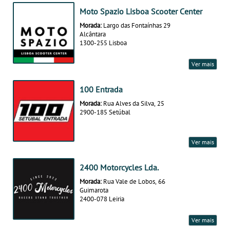
Moto Spazio Lisboa Scooter Center
Morada:
Largo das Fontaínhas 29
Alcântara
1300-255 Lisboa
Ver mais
100 Entrada
Morada:
Rua Alves da Silva, 25
2900-185 Setúbal
Ver mais
2400 Motorcycles Lda.
Morada:
Rua Vale de Lobos, 66
Guimarota
2400-078 Leiria
Ver mais