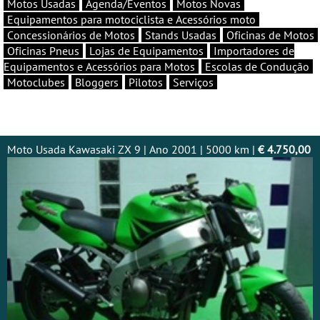
Motos Usadas
Agenda/Eventos
Motos Novas
Equipamentos para motociclista e Acessórios moto
Concessionários de Motos
Stands Usadas
Oficinas de Motos
Oficinas Pneus
Lojas de Equipamentos
Importadores de
Equipamentos e Acessórios para Motos
Escolas de Condução
Motoclubes
Bloggers
Pilotos
Serviços
Moto Usada Kawasaki ZX 9 | Ano 2001 | 5000 km |
€ 4.750,00