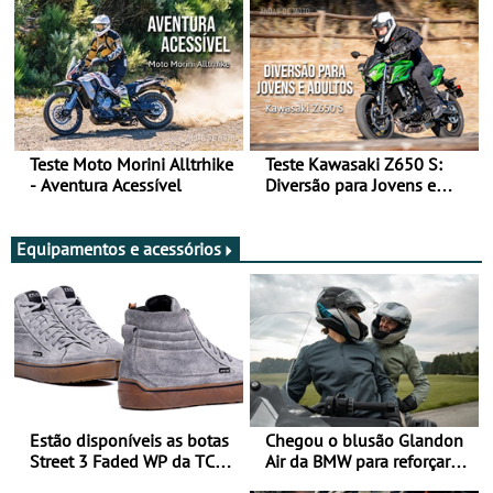
Teste Moto Morini Alltrhike
Teste Kawasaki Z650 S:
- Aventura Acessível
Diversão para Jovens e
Adultos
Equipamentos e acessórios
Estão disponíveis as botas
Chegou o blusão Glandon
Street 3 Faded WP da TCX
Air da BMW para reforçar
para utilização durante
oferta de equipamento de