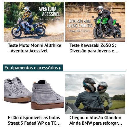
Teste Moto Morini Alltrhike
Teste Kawasaki Z650 S:
- Aventura Acessível
Diversão para Jovens e
Adultos
Equipamentos e acessórios
Estão disponíveis as botas
Chegou o blusão Glandon
Street 3 Faded WP da TCX
Air da BMW para reforçar
para utilização durante
oferta de equipamento de