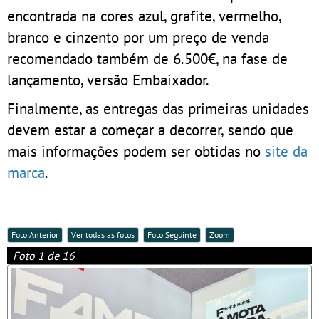
encontrada na cores azul, grafite, vermelho,
branco e cinzento por um preço de venda
recomendado também de 6.500€, na fase de
lançamento, versão Embaixador.
Finalmente, as entregas das primeiras unidades
devem estar a começar a decorrer, sendo que
mais informações podem ser obtidas no
site da
marca
.
Foto Anterior
Ver todas as fotos
Foto Seguinte
Zoom
Foto 1 de 16