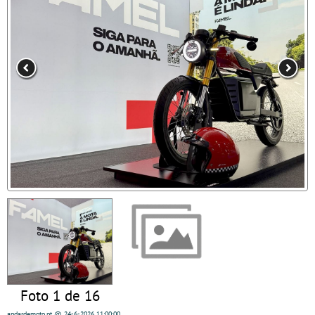
Foto 1 de 16
andardemoto.pt
@ 24-6-2026
11:00:00