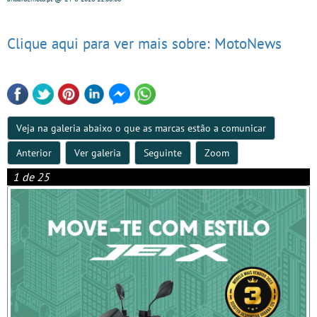
Clique aqui para ver mais sobre: MotoNews
Veja na galeria abaixo o que as marcas estão a comunicar
Anterior
Ver galeria
Seguinte
Zoom
1 de 25