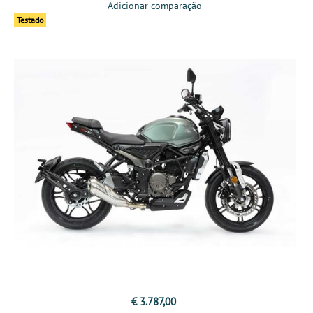
Adicionar comparação
Testado
€ 3.787,00