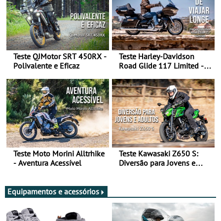
Teste QJMotor SRT 450RX -
Teste Harley-Davidson
Polivalente e Eficaz
Road Glide 117 Limited - A
Arte de Viajar Longe
Teste Moto Morini Alltrhike
Teste Kawasaki Z650 S:
- Aventura Acessível
Diversão para Jovens e
Adultos
Equipamentos e acessórios