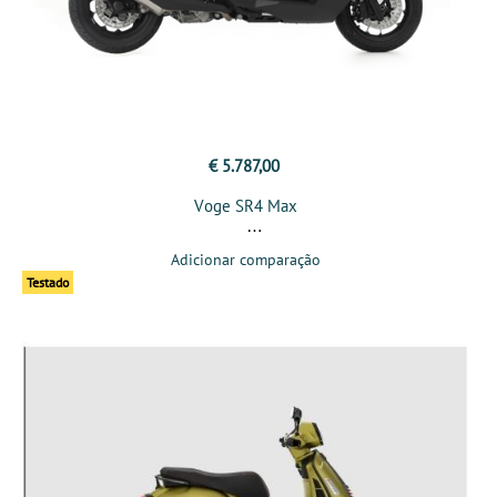
€ 5.787,00
Voge SR4 Max
Adicionar comparação
Testado