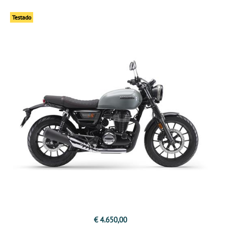
Testado
€ 4.650,00