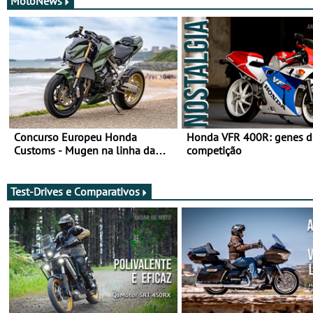
MotoNews
Concurso Europeu Honda
Honda VFR 400R: genes d
Customs - Mugen na linha da
competição
frente, vote nela para ganhar
Test-Drives e Comparativos