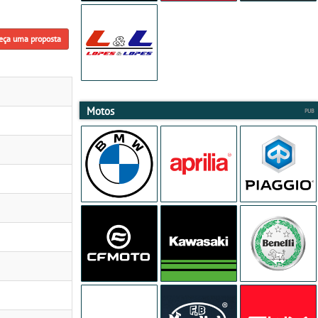
eça uma proposta
Motos