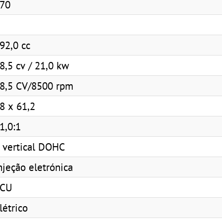
70
92,0 cc
8,5 cv / 21,0 kw
8,5 CV/8500 rpm
8 x 61,2
1,0:1
 vertical DOHC
njeção eletrónica
ECU
létrico