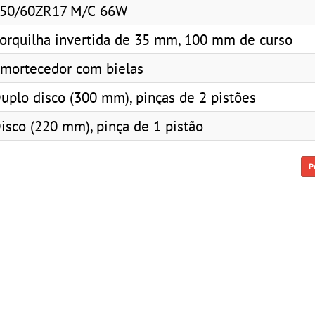
50/60ZR17 M/C 66W
orquilha invertida de 35 mm, 100 mm de curso
mortecedor com bielas
uplo disco (300 mm), pinças de 2 pistões
isco (220 mm), pinça de 1 pistão
P