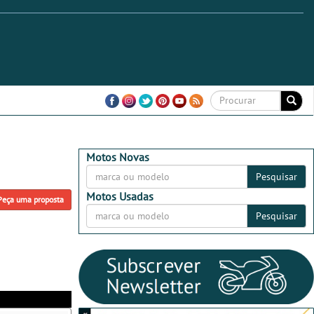
Motos Novas
Pesquisar
Motos Usadas
Peça uma proposta
Pesquisar