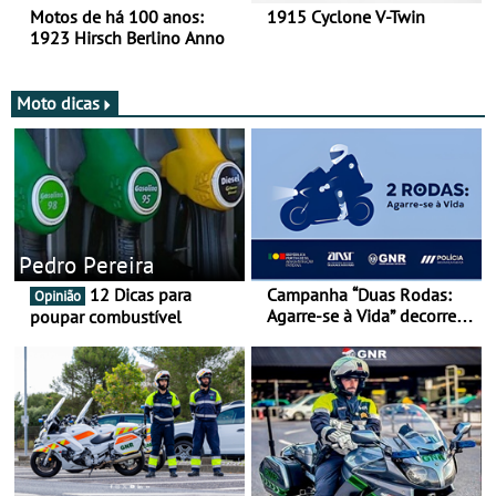
Motos de há 100 anos:
1915 Cyclone V-Twin
1923 Hirsch Berlino Anno
Moto dicas
Pedro Pereira
12 Dicas para
Campanha “Duas Rodas:
Opinião
Agarre-se à Vida” decorre
poupar combustível
de 17 a 23 de março