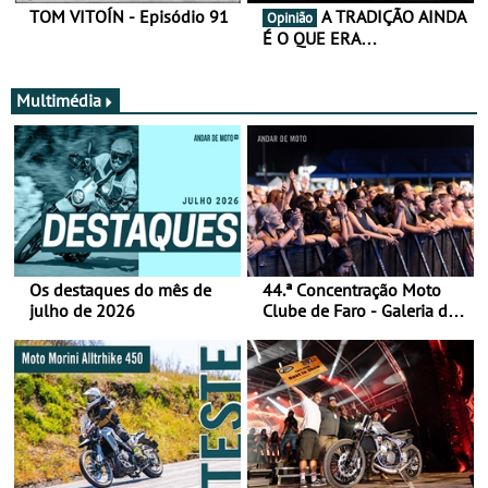
TOM VITOÍN - Episódio 91
A TRADIÇÃO AINDA
Opinião
É O QUE ERA…
Multimédia
Os destaques do mês de
44.ª Concentração Moto
julho de 2026
Clube de Faro - Galeria de
fotos (sábado)