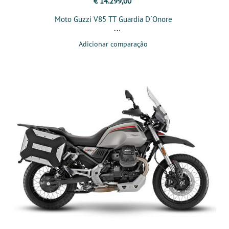
€ 14.299,00
Moto Guzzi V85 TT Guardia D´Onore
Adicionar comparação