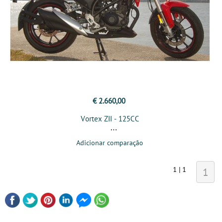
€ 2.660,00
Vortex ZII - 125CC
Adicionar comparação
1 | 1
1