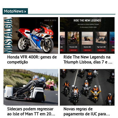
MotoNews
Honda VFR 400R: genes de
Ride The New Legends na
competição
Triumph Lisboa, dias 7 e 8
de agosto
Sidecars podem regressar
Novas regras de
ao Isle of Man TT em 2027
pagamento de IUC para