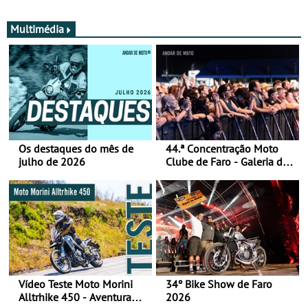
Multimédia
Os destaques do mês de
44.ª Concentração Moto
julho de 2026
Clube de Faro - Galeria de
fotos (sábado)
Vídeo Teste Moto Morini
34º Bike Show de Faro
Alltrhike 450 - Aventura
2026