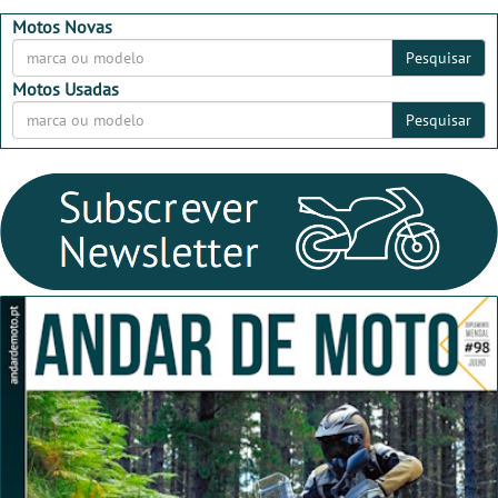
dia 26 de setembro de
MotorBeach Rally Raid
2026
2026
Motos Novas
Pesquisar
Motos Usadas
Pesquisar