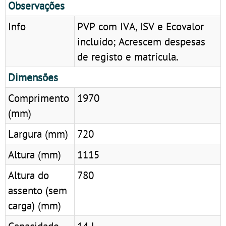
Observações
Info
PVP com IVA, ISV e Ecovalor
incluído; Acrescem despesas
de registo e matrícula.
Dimensões
Comprimento
1970
(mm)
Largura (mm)
720
Altura (mm)
1115
Altura do
780
assento (sem
carga) (mm)
Capacidade
14 l