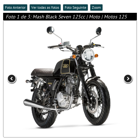
Foto Anterior
Ver todas as fotos
Foto Seguinte
Zoom
Foto 1 de 3: Mash Black Seven 125cc | Moto | Motos 125