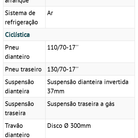
Sistema de
Ar
refrigeração
Ciclística
Pneu
110/70-17''
dianteiro
Pneu traseiro
130/70-17''
Suspensão
Suspensão dianteira invertida
dianteira
37mm
Suspensão
Suspensão traseira a gás
traseira
Travão
Disco Ø 300mm
dianteiro