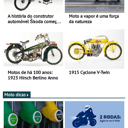
A história do construtor
Moto a vapor é uma força
automóvel Škoda começou
da natureza
há mais de 120 anos nas
duas rodas!
Motos de há 100 anos:
1915 Cyclone V-Twin
1923 Hirsch Berlino Anno
Moto dicas