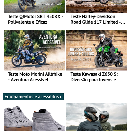
Teste QJMotor SRT 450RX -
Teste Harley-Davidson
Polivalente e Eficaz
Road Glide 117 Limited - A
Arte de Viajar Longe
Teste Moto Morini Alltrhike
Teste Kawasaki Z650 S:
- Aventura Acessível
Diversão para Jovens e
Adultos
Equipamentos e acessórios