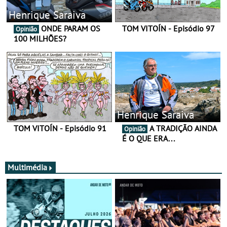
Henrique Saraiva
ONDE PARAM OS
TOM VITOÍN - Episódio 97
Opinião
100 MILHÕES?
Henrique Saraiva
TOM VITOÍN - Episódio 91
A TRADIÇÃO AINDA
Opinião
É O QUE ERA…
Multimédia