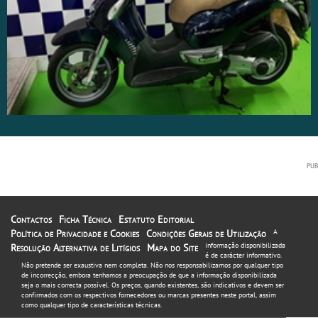
Contactos
Ficha Técnica
Estatuto Editorial
Política de Privacidade e Cookies
Condições Gerais de Utilização
A
informação disponibilizada
Resolução Alternativa de Litígios
Mapa do Site
é de carácter informativo.
Não pretende ser exaustiva nem completa. Não nos responsabilizamos por qualquer tipo
de incorrecção, embora tenhamos a preocupação de que a informação disponibilizada
seja o mais correcta possível. Os preços, quando existentes, são indicativos e devem ser
confirmados com os respectivos fornecedores ou marcas presentes neste portal, assim
como qualquer tipo de características técnicas.