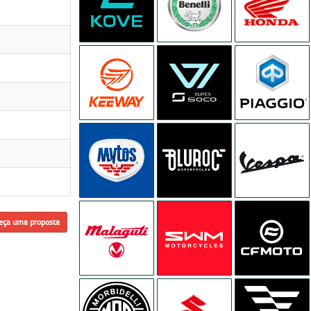
eça uma proposta