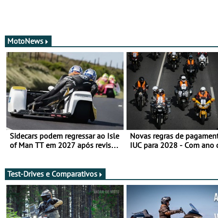
MotoNews
Sidecars podem regressar ao Isle
Novas regras de pagamen
of Man TT em 2027 após revisão
IUC para 2028 - Com ano 
de segurança
transição em 2027
Test-Drives e Comparativos