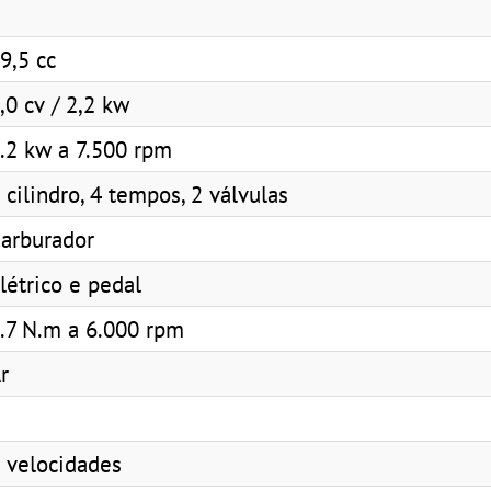
9,5 cc
,0 cv / 2,2 kw
.2 kw a 7.500 rpm
 cilindro, 4 tempos, 2 válvulas
arburador
létrico e pedal
.7 N.m a 6.000 rpm
r
 velocidades