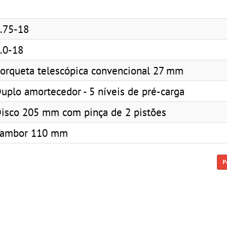
.75-18
.0-18
orqueta telescópica convencional 27 mm
uplo amortecedor - 5 níveis de pré-carga
isco 205 mm com pinça de 2 pistões
Tambor 110 mm
P