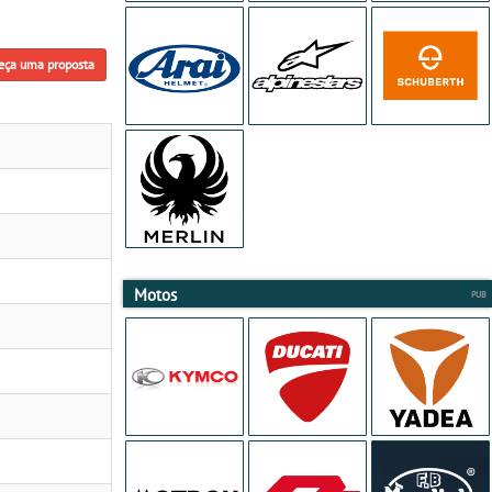
eça uma proposta
Motos