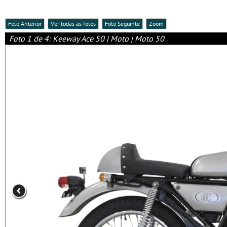
Foto Anterior
Ver todas as fotos
Foto Seguinte
Zoom
Foto 1 de 4: Keeway Ace 50 | Moto | Moto 50