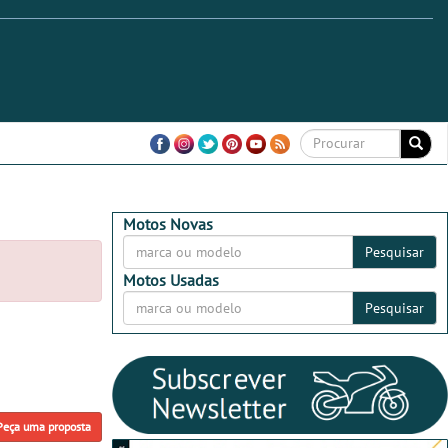
Motos Novas
Pesquisar
Motos Usadas
Pesquisar
Peça uma proposta