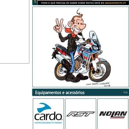
Equipamentos e acessórios