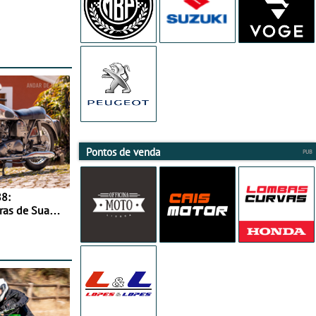
Pontos de venda
8:
ras de Sua