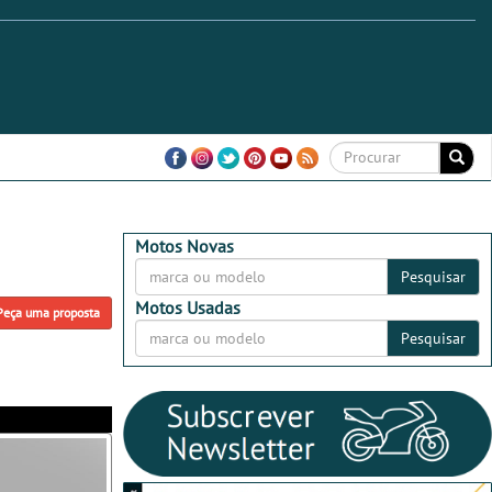
Motos Novas
Pesquisar
Motos Usadas
Peça uma proposta
Pesquisar