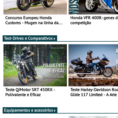
Concurso Europeu Honda
Honda VFR 400R: genes d
Customs - Mugen na linha da
competição
frente, vote nela para ganhar
Test-Drives e Comparativos
Teste QJMotor SRT 450RX -
Teste Harley-Davidson Ro
Polivalente e Eficaz
Glide 117 Limited - A Arte
Viajar Longe
Equipamentos e acessórios