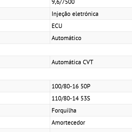
9,6/7500
Injeção eletrónica
ECU
Automático
Automática CVT
100/80-16 50P
110/80-14 53S
Forquilha
Amortecedor