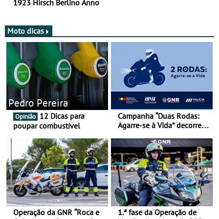
1923 Hirsch Berlino Anno
Moto dicas
Pedro Pereira
12 Dicas para
Campanha “Duas Rodas:
Opinião
Agarre-se à Vida” decorre
poupar combustível
de 17 a 23 de março
Operação da GNR “Roca e
1.ª fase da Operação de