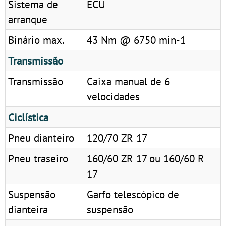
Sistema de
ECU
arranque
Binário max.
43 Nm @ 6750 min-1
Transmissão
Transmissão
Caixa manual de 6
velocidades
Ciclística
Pneu dianteiro
120/70 ZR 17
Pneu traseiro
160/60 ZR 17 ou 160/60 R
17
Suspensão
Garfo telescópico de
dianteira
suspensão