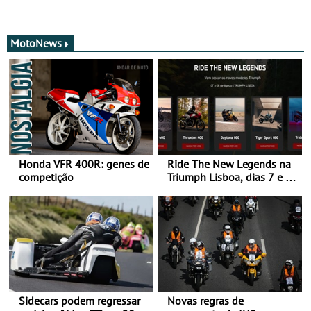
MotoNews
Honda VFR 400R: genes de
Ride The New Legends na
competição
Triumph Lisboa, dias 7 e 8
de agosto
Sidecars podem regressar
Novas regras de