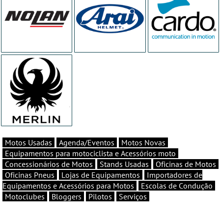
Motos Usadas
Agenda/Eventos
Motos Novas
Equipamentos para motociclista e Acessórios moto
Concessionários de Motos
Stands Usadas
Oficinas de Motos
Oficinas Pneus
Lojas de Equipamentos
Importadores de
Equipamentos e Acessórios para Motos
Escolas de Condução
Motoclubes
Bloggers
Pilotos
Serviços