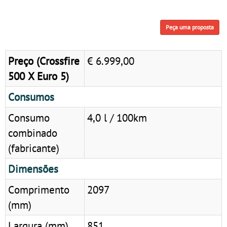
Peça uma proposta
Preço (Crossfire
€ 6.999,00
500 X Euro 5)
Consumos
Consumo
4,0 l / 100km
combinado
(fabricante)
Dimensões
Comprimento
2097
(mm)
Largura (mm)
851