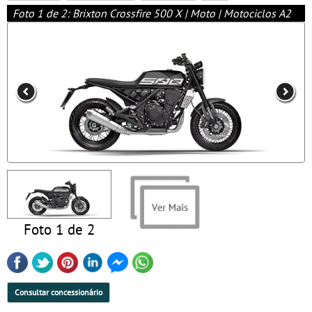
Foto 1 de 2: Brixton Crossfire 500 X | Moto | Motociclos A2
Foto 1 de 2
Consultar concessionário