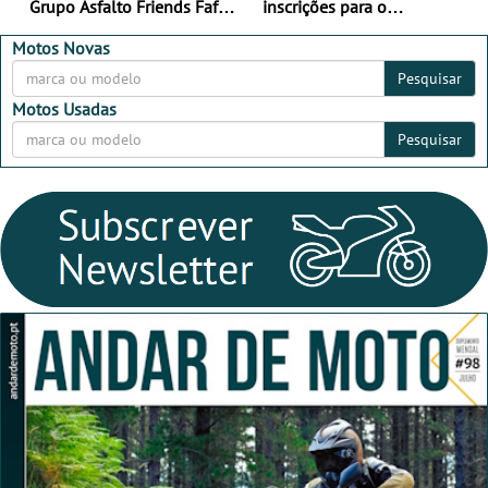
Grupo Asfalto Friends Fafe,
inscrições para o
dia 26 de setembro de
MotorBeach Rally Raid
2026
2026
Motos Novas
Pesquisar
Motos Usadas
Pesquisar