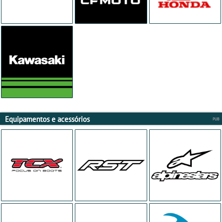
Equipamentos e acessórios