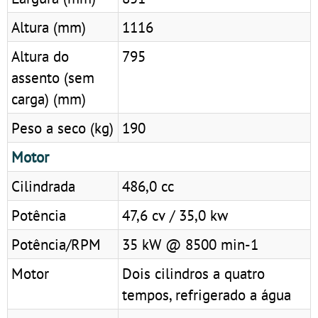
Altura (mm)
1116
Altura do
795
assento (sem
carga) (mm)
Peso a seco (kg)
190
Motor
Cilindrada
486,0 cc
Potência
47,6 cv / 35,0 kw
Potência/RPM
35 kW @ 8500 min-1
Motor
Dois cilindros a quatro
tempos, refrigerado a água