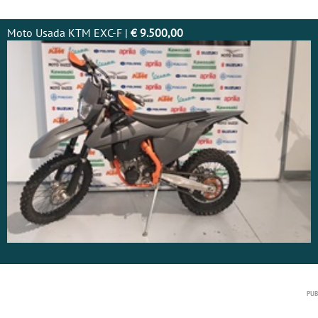
Moto Usada KTM EXC-F |
€ 9.500,00