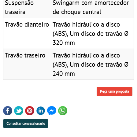
Suspensão
Swingarm com amortecedor
traseira
de choque central
Travão dianteiro
Travão hidráulico a disco
(ABS), Um disco de travão Ø
320 mm
Travão traseiro
Travão hidráulico a disco
(ABS), Um disco de travão Ø
240 mm
Peça uma proposta
Consultar concessionário