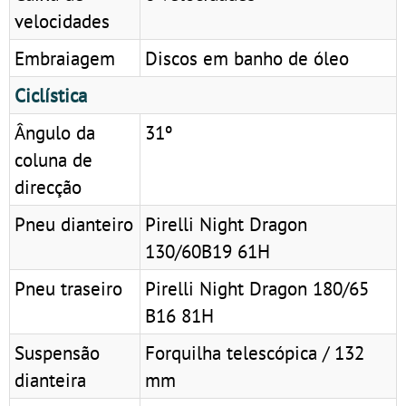
velocidades
Embraiagem
Discos em banho de óleo
Ciclística
Ângulo da
31º
coluna de
direcção
Pneu dianteiro
Pirelli Night Dragon
130/60B19 61H
Pneu traseiro
Pirelli Night Dragon 180/65
B16 81H
Suspensão
Forquilha telescópica / 132
dianteira
mm