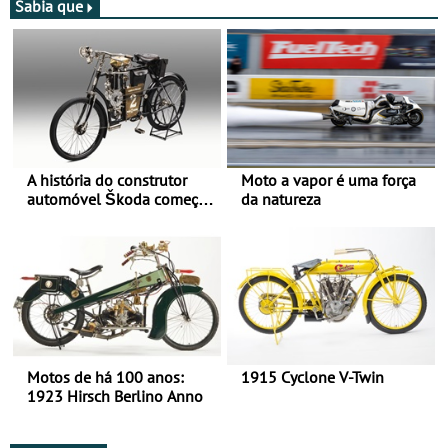
Sabia que
A história do construtor
Moto a vapor é uma força
automóvel Škoda começou
da natureza
há mais de 120 anos nas
duas rodas!
Motos de há 100 anos:
1915 Cyclone V-Twin
1923 Hirsch Berlino Anno