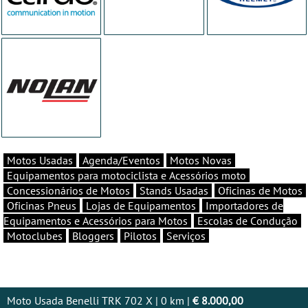
Motos Usadas
Agenda/Eventos
Motos Novas
Equipamentos para motociclista e Acessórios moto
Concessionários de Motos
Stands Usadas
Oficinas de Motos
Oficinas Pneus
Lojas de Equipamentos
Importadores de
Equipamentos e Acessórios para Motos
Escolas de Condução
Motoclubes
Bloggers
Pilotos
Serviços
Moto Usada Benelli TRK 702 X | 0 km |
€ 8.000,00