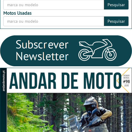
Pesquisar
Motos Usadas
Pesquisar