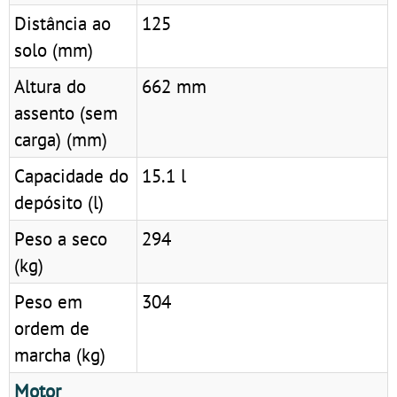
Distância ao
125
solo (mm)
Altura do
662 mm
assento (sem
carga) (mm)
Capacidade do
15.1 l
depósito (l)
Peso a seco
294
(kg)
Peso em
304
ordem de
marcha (kg)
Motor