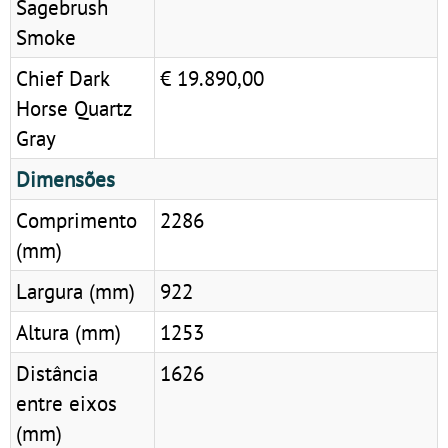
Sagebrush
Smoke
Chief Dark
€ 19.890,00
Horse Quartz
Gray
Dimensões
Comprimento
2286
(mm)
Largura (mm)
922
Altura (mm)
1253
Distância
1626
entre eixos
(mm)