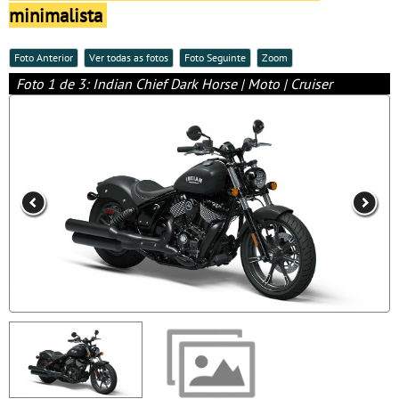
minimalista
Foto Anterior
Ver todas as fotos
Foto Seguinte
Zoom
Foto 1 de 3: Indian Chief Dark Horse | Moto | Cruiser