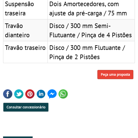
Suspensão
Dois Amortecedores, com
traseira
ajuste da pré-carga / 75 mm
Travão
Disco / 300 mm Semi-
dianteiro
Flutuante / Pinça de 4 Pistões
Travão traseiro
Disco / 300 mm Flutuante /
Pinça de 2 Pistões
Peça uma proposta
Consultar concessionário