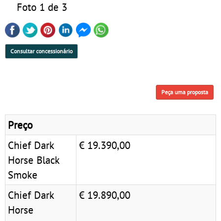
Foto 1 de 3
Consultar concessionário
Peça uma proposta
Preço
Chief Dark
€ 19.390,00
Horse Black
Smoke
Chief Dark
€ 19.890,00
Horse