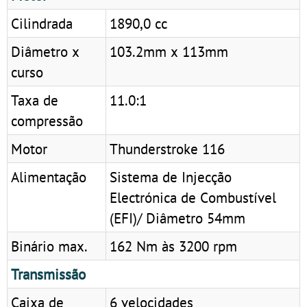
Cilindrada
1890,0 cc
Diâmetro x
103.2mm x 113mm
curso
Taxa de
11.0:1
compressão
Motor
Thunderstroke 116
Alimentação
Sistema de Injecção
Electrónica de Combustível
(EFI)/ Diâmetro 54mm
Binário max.
162 Nm às 3200 rpm
Transmissão
Caixa de
6 velocidades