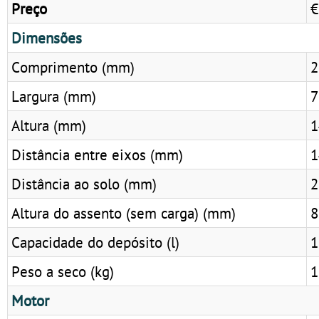
Preço
€
Dimensões
Comprimento (mm)
2
Largura (mm)
7
Altura (mm)
1
Distância entre eixos (mm)
1
Distância ao solo (mm)
2
Altura do assento (sem carga) (mm)
8
Capacidade do depósito (l)
1
Peso a seco (kg)
1
Motor