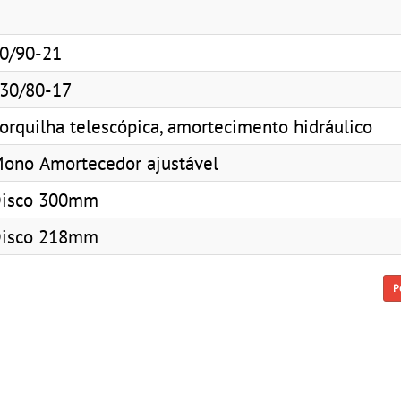
0/90-21
30/80-17
orquilha telescópica, amortecimento hidráulico
ono Amortecedor ajustável
isco 300mm
isco 218mm
P