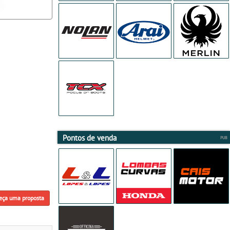
Pontos de venda
eça uma proposta