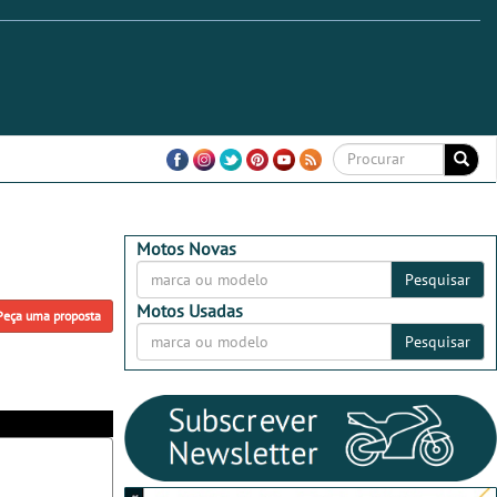
Motos Novas
Pesquisar
Motos Usadas
Peça uma proposta
Pesquisar