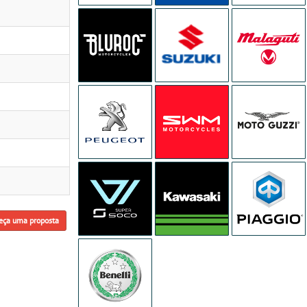
eça uma proposta