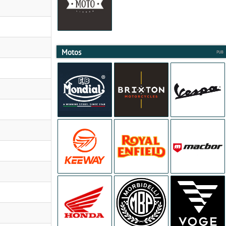
Motos