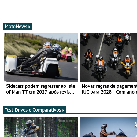
MotoNews
Sidecars podem regressar ao Isle
Novas regras de pagamen
of Man TT em 2027 após revisão
IUC para 2028 - Com ano 
de segurança
transição em 2027
Test-Drives e Comparativos