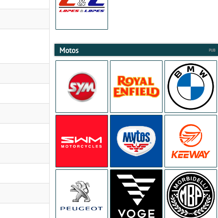
Motos