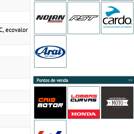
, ecovalor
Pontos de venda