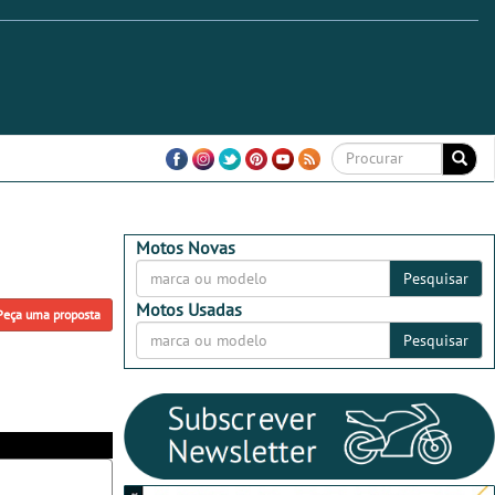
Motos Novas
Pesquisar
Motos Usadas
Peça uma proposta
Pesquisar