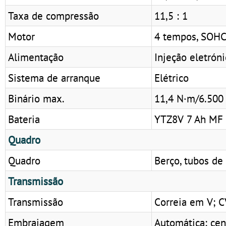
Taxa de compressão
11,5 : 1
Motor
4 tempos, SOHC,
Alimentação
Injeção eletrón
Sistema de arranque
Elétrico
Binário max.
11,4 N·m/6.500
Bateria
YTZ8V 7 Ah MF
Quadro
Quadro
Berço, tubos de
Transmissão
Transmissão
Correia em V; 
Embraiagem
Automática; cen