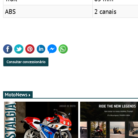
ABS
2 canais
Consultar concessionário
MotoNews