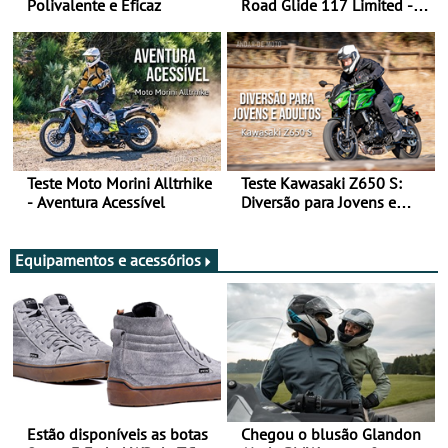
Polivalente e Eficaz
Road Glide 117 Limited - A
Arte de Viajar Longe
Teste Moto Morini Alltrhike
Teste Kawasaki Z650 S:
- Aventura Acessível
Diversão para Jovens e
Adultos
Equipamentos e acessórios
Estão disponíveis as botas
Chegou o blusão Glandon