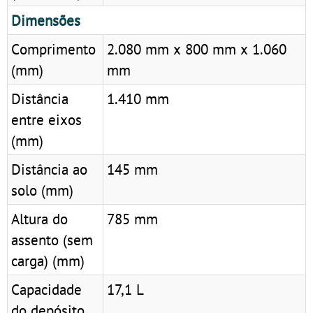
Dimensões
Comprimento
2.080 mm x 800 mm x 1.060
(mm)
mm
Distância
1.410 mm
entre eixos
(mm)
Distância ao
145 mm
solo (mm)
Altura do
785 mm
assento (sem
carga) (mm)
Capacidade
17,1 L
do depósito