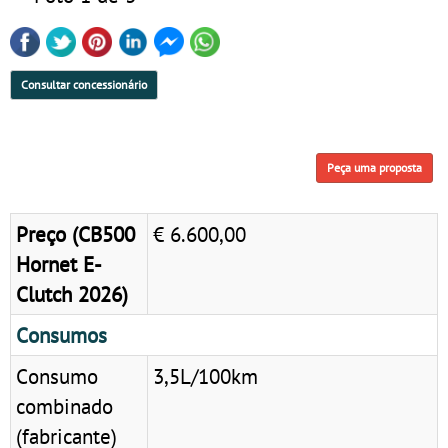
Consultar concessionário
Peça uma proposta
Preço (CB500
€ 6.600,00
Hornet E-
Clutch 2026)
Consumos
Consumo
3,5L/100km
combinado
(fabricante)