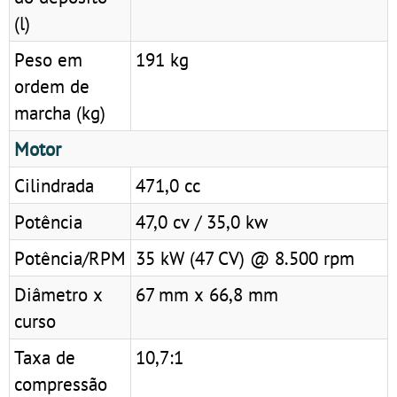
(l)
Peso em
191 kg
ordem de
marcha (kg)
Motor
Cilindrada
471,0 cc
Potência
47,0 cv / 35,0 kw
Potência/RPM
35 kW (47 CV) @ 8.500 rpm
Diâmetro x
67 mm x 66,8 mm
curso
Taxa de
10,7:1
compressão