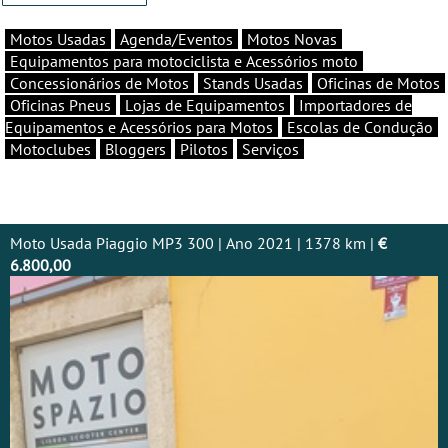
Motos Usadas
Agenda/Eventos
Motos Novas
Equipamentos para motociclista e Acessórios moto
Concessionários de Motos
Stands Usadas
Oficinas de Motos
Oficinas Pneus
Lojas de Equipamentos
Importadores de
Equipamentos e Acessórios para Motos
Escolas de Condução
Motoclubes
Bloggers
Pilotos
Serviços
Moto Usada Piaggio MP3 300 | Ano 2021 | 1378 km |
€
6.800,00