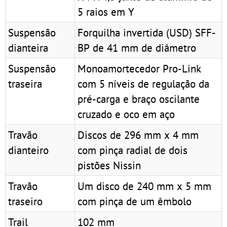
5 raios em Y
Suspensão
Forquilha invertida (USD) SFF-
dianteira
BP de 41 mm de diâmetro
Suspensão
Monoamortecedor Pro-Link
traseira
com 5 níveis de regulação da
pré-carga e braço oscilante
cruzado e oco em aço
Travão
Discos de 296 mm x 4 mm
dianteiro
com pinça radial de dois
pistões Nissin
Travão
Um disco de 240 mm x 5 mm
traseiro
com pinça de um êmbolo
Trail
102 mm