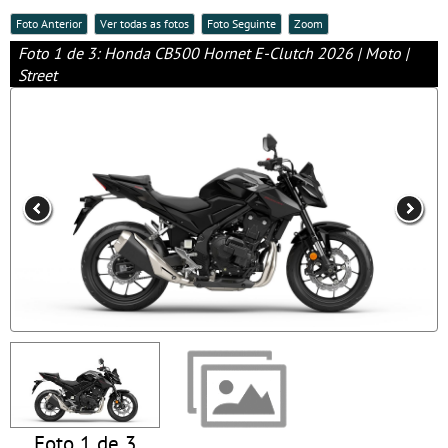
Foto Anterior
Ver todas as fotos
Foto Seguinte
Zoom
Foto 1 de 3: Honda CB500 Hornet E-Clutch 2026 | Moto |
Street
Foto 1 de 3