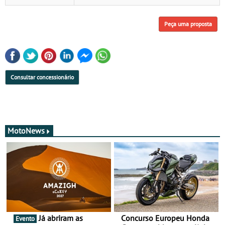
Peça uma proposta
Consultar concessionário
MotoNews
Já abriram as
Concurso Europeu Honda
Evento