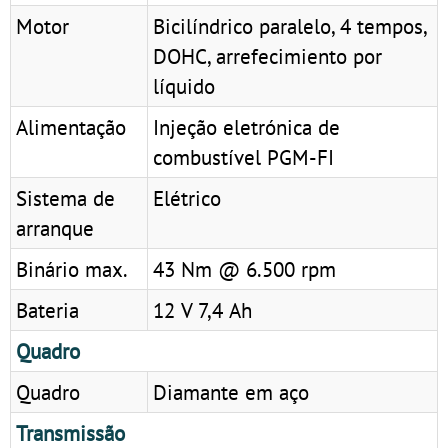
Motor
Bicilíndrico paralelo, 4 tempos,
DOHC, arrefecimiento por
líquido
Alimentação
Injeção eletrónica de
combustível PGM-FI
Sistema de
Elétrico
arranque
Binário max.
43 Nm @ 6.500 rpm
Bateria
12 V 7,4 Ah
Quadro
Quadro
Diamante em aço
Transmissão