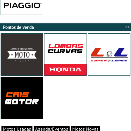
Pontos de venda
Motos Usadas
Agenda/Eventos
Motos Novas