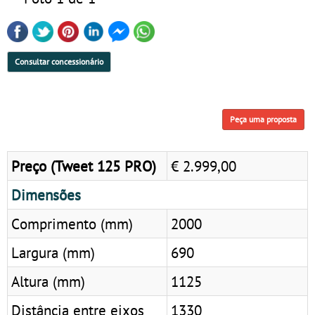
Consultar concessionário
Peça uma proposta
Preço (Tweet 125 PRO)
€ 2.999,00
Dimensões
Comprimento (mm)
2000
Largura (mm)
690
Altura (mm)
1125
Distância entre eixos
1330