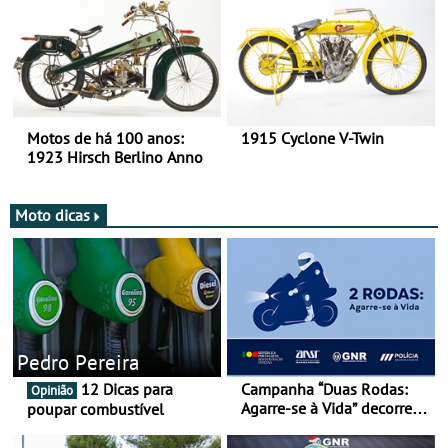
Motos de há 100 anos:
1915 Cyclone V-Twin
1923 Hirsch Berlino Anno
Moto dicas
Pedro Pereira
12 Dicas para
Campanha “Duas Rodas:
Opinião
Agarre-se à Vida” decorre
poupar combustível
de 17 a 23 de março