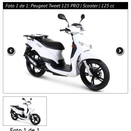
Foto 1 de 1: Peugeot Tweet 125 PRO | Scooter | 125 cc
Foto 1 de 1