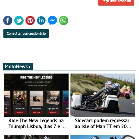
Peça uma proposta
Consultar concessionário
MotoNews
Ride The New Legends na
Sidecars podem regressar
Triumph Lisboa, dias 7 e 8
ao Isle of Man TT em 2027
de agosto
após revisão de segurança