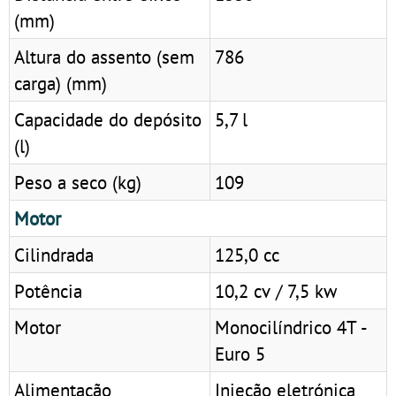
(mm)
Altura do assento (sem
786
carga) (mm)
Capacidade do depósito
5,7 l
(l)
Peso a seco (kg)
109
Motor
Cilindrada
125,0 cc
Potência
10,2 cv / 7,5 kw
Motor
Monocilíndrico 4T -
Euro 5
Alimentação
Injeção eletrónica