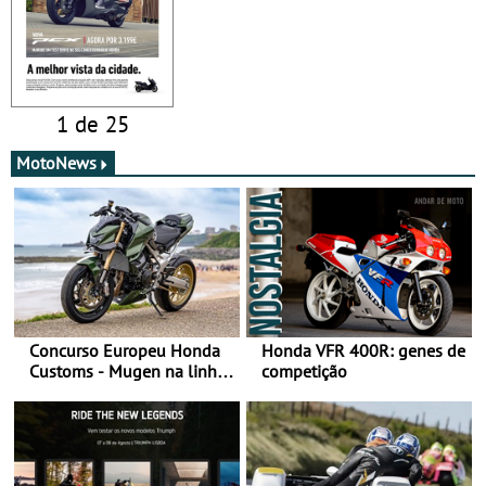
1 de 25
MotoNews
Concurso Europeu Honda
Honda VFR 400R: genes de
Customs - Mugen na linha
competição
da frente, vote nela para
ganhar