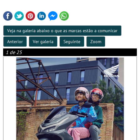
Veja na galeria abaixo o que as marcas estão a comunicar
Anterior
Ver galeria
Seguinte
Zoom
1 de 25