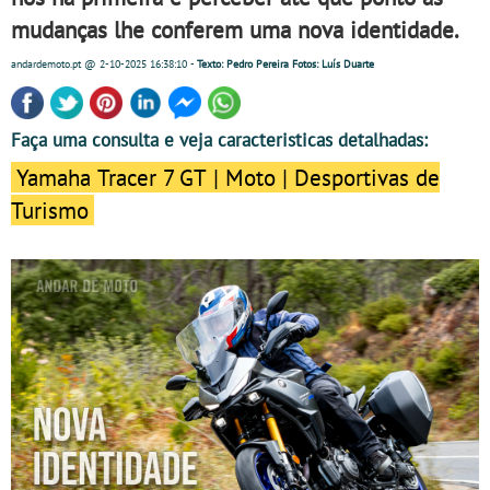
mudanças lhe conferem uma nova identidade.
andardemoto.pt
@ 2-10-2025
16:38:10
-
Texto: Pedro Pereira Fotos: Luís Duarte
Faça uma consulta e veja caracteristicas detalhadas:
Yamaha Tracer 7 GT | Moto | Desportivas de
Turismo