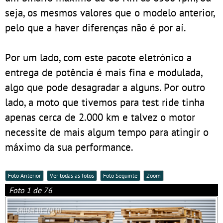
seja, os mesmos valores que o modelo anterior,
pelo que a haver diferenças não é por aí.
Por um lado, com este pacote eletrónico a
entrega de potência é mais fina e modulada,
algo que pode desagradar a alguns. Por outro
lado, a moto que tivemos para test ride tinha
apenas cerca de 2.000 km e talvez o motor
necessite de mais algum tempo para atingir o
máximo da sua performance.
Foto Anterior
Ver todas as fotos
Foto Seguinte
Zoom
Foto 1 de 76