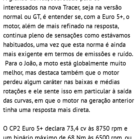
interessados na nova Tracer, seja na versão
normal ou GT, é entender se, com a Euro 5+, o
motor, além de mais refinado na resposta,
continua pleno de sensações como estávamos
habituados, uma vez que esta norma é ainda
mais exigente em termos de emissões e ruído.
Para o João, a moto está globalmente muito
melhor, mas destaca também que o motor
perdeu algum caráter nas baixas e médias
rotações e ele sente isso em particular à saída
das curvas, em que o motor na geração anterior
tinha uma resposta mais direta.
O CP2 Euro 5+ declara 73,4 cv às 8750 rpm e
um binário máximo de 68 Nm às 6500 rpm, ou