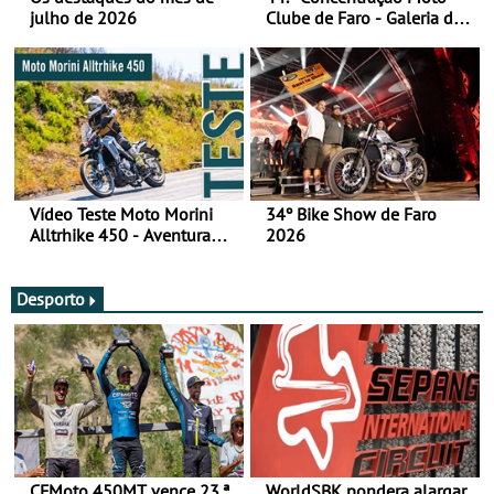
julho de 2026
Clube de Faro - Galeria de
fotos (sábado)
Vídeo Teste Moto Morini
34º Bike Show de Faro
Alltrhike 450 - Aventura
2026
Acessível
Desporto
CFMoto 450MT vence 23.ª
WorldSBK pondera alargar