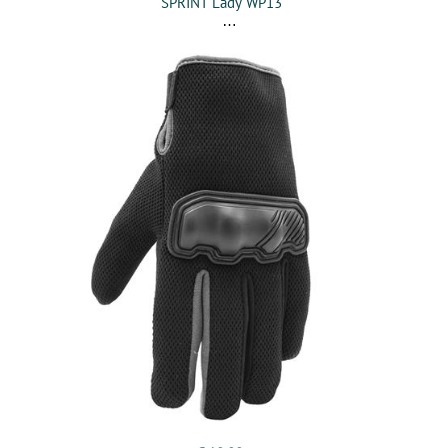
SPRINT Lady WP13