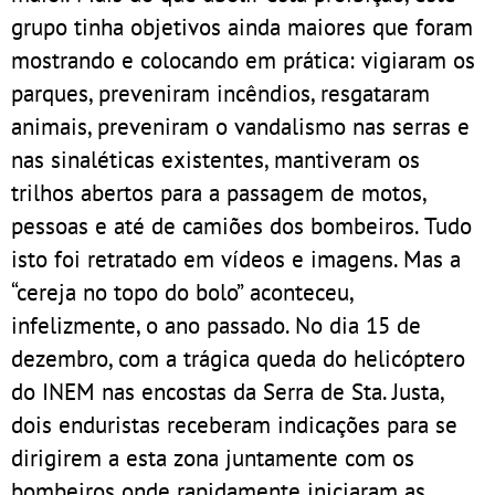
grupo tinha objetivos ainda maiores que foram
mostrando e colocando em prática: vigiaram os
parques, preveniram incêndios, resgataram
animais, preveniram o vandalismo nas serras e
nas sinaléticas existentes, mantiveram os
trilhos abertos para a passagem de motos,
pessoas e até de camiões dos bombeiros. Tudo
isto foi retratado em vídeos e imagens. Mas a
“cereja no topo do bolo” aconteceu,
infelizmente, o ano passado. No dia 15 de
dezembro, com a trágica queda do helicóptero
do INEM nas encostas da Serra de Sta. Justa,
dois enduristas receberam indicações para se
dirigirem a esta zona juntamente com os
bombeiros onde rapidamente iniciaram as