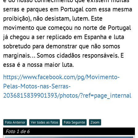
serras e parques em Portugal com essa mesma
proibição), não desistam, lutem. Este
movimento que começou no norte de Portugal
já chegou a ser replicado em Espanha e luta
sobretudo para demonstrar que não somos
marginais... Somos cidadãos responsáveis. E
essa é a nossa maior luta.
https://www.facebook.com/pg/Movimento-
Pelas-Motos-nas-Serras-
2036815839901393/photos/?ref=page_internal
Foto Anterior
Ver todas as fotos
Foto Seguinte
Zoom
Foto 1 de 6