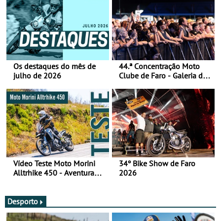
Os destaques do mês de
44.ª Concentração Moto
julho de 2026
Clube de Faro - Galeria de
fotos (sábado)
Vídeo Teste Moto Morini
34º Bike Show de Faro
Alltrhike 450 - Aventura
2026
Acessível
Desporto