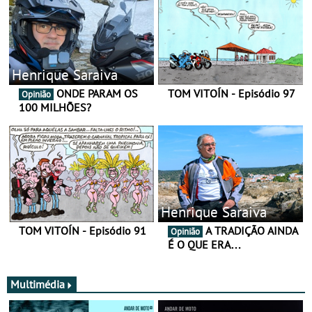
Henrique Saraiva
ONDE PARAM OS
TOM VITOÍN - Episódio 97
Opinião
100 MILHÕES?
Henrique Saraiva
TOM VITOÍN - Episódio 91
A TRADIÇÃO AINDA
Opinião
É O QUE ERA…
Multimédia