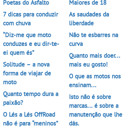
Poetas do Asfalto
Maiores de 18
7 dicas para conduzir
As saudades da
com chuva
liberdade
“Diz-me que moto
Não te esbarres na
conduzes e eu dir-te-
curva
ei quem és”
Quanto mais doer...
Solitude – a nova
mais eu gosto!
forma de viajar de
O que as motos nos
moto
ensinam...
Quanto tempo dura a
Isto não é sobre
paixão?
marcas... é sobre a
O Lés a Lés OffRoad
manutenção que lhe
não é para “meninos”
dás.