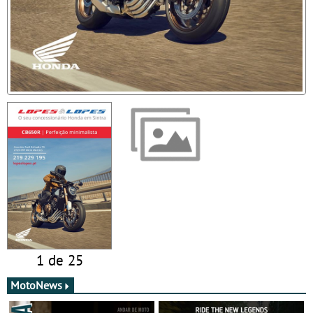
1 de 25
MotoNews