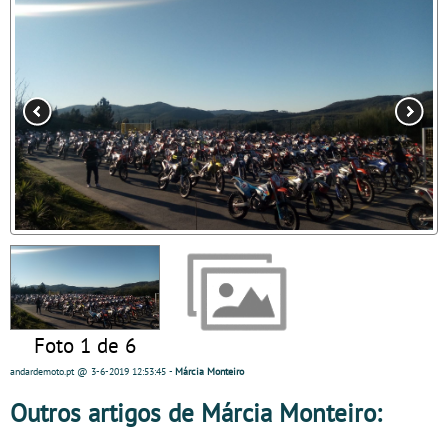
Foto 1 de 6
andardemoto.pt
@ 3-6-2019
12:53:45
-
Márcia Monteiro
Outros artigos de Márcia Monteiro: