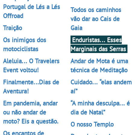
Portugal de Lés a Lés
Todos os caminhos
Offroad
vão dar ao Cais de
Traição
Gaia
Os inimigos dos
Enduristas... Esses
motociclistas
Marginais das Serras
Aleluia... O Travelers
Andar de Mota é uma
Event voltou!
técnica de Meditação
Finalmente...Dias de
Cuidado... “elas andem
Aventura!
aí”
Em pandemia, andar
“A minha desculpa... é
ou não andar de
dia de Natal”
moto? Eis a questão.
O nosso Templo
Os encantos de