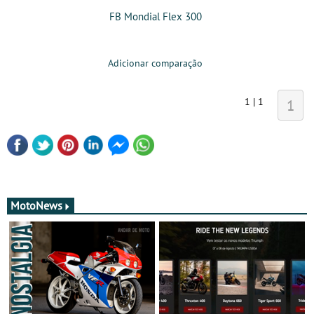
FB Mondial Flex 300
Adicionar comparação
1 | 1
1
MotoNews