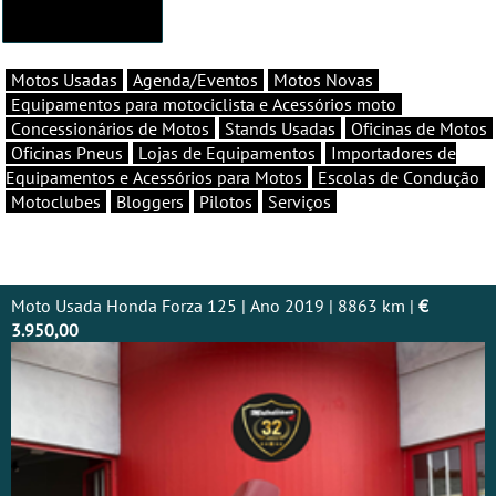
Motos Usadas
Agenda/Eventos
Motos Novas
Equipamentos para motociclista e Acessórios moto
Concessionários de Motos
Stands Usadas
Oficinas de Motos
Oficinas Pneus
Lojas de Equipamentos
Importadores de
Equipamentos e Acessórios para Motos
Escolas de Condução
Motoclubes
Bloggers
Pilotos
Serviços
Moto Usada Honda Forza 125 | Ano 2019 | 8863 km |
€
3.950,00