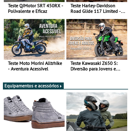
Teste QJMotor SRT 450RX -
Teste Harley-Davidson
Polivalente e Eficaz
Road Glide 117 Limited - A
Arte de Viajar Longe
Teste Moto Morini Alltrhike
Teste Kawasaki Z650 S:
- Aventura Acessível
Diversão para Jovens e
Adultos
Equipamentos e acessórios