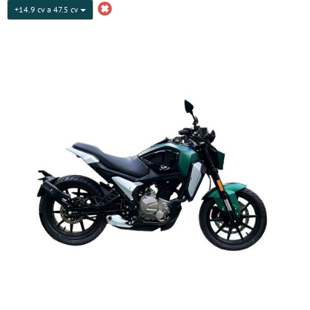
+14.9 cv a 47.5 cv