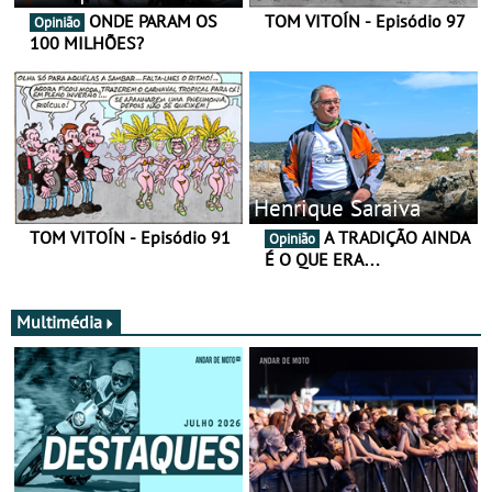
ONDE PARAM OS
TOM VITOÍN - Episódio 97
Opinião
100 MILHÕES?
Henrique Saraiva
TOM VITOÍN - Episódio 91
A TRADIÇÃO AINDA
Opinião
É O QUE ERA…
Multimédia